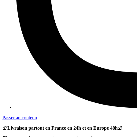
Passer au contenu
🎁
Livraison partout en France en 24h et en Europe 48h
🎁