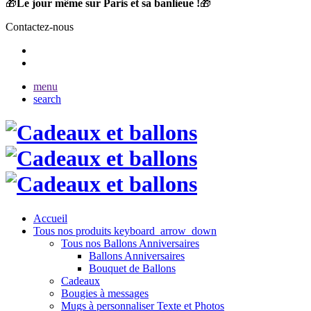
🎁
Le jour même sur Paris et sa banlieue !
🎁
Contactez-nous
menu
search
Accueil
Tous nos produits
keyboard_arrow_down
Tous nos Ballons Anniversaires
Ballons Anniversaires
Bouquet de Ballons
Cadeaux
Bougies à messages
Mugs à personnaliser Texte et Photos