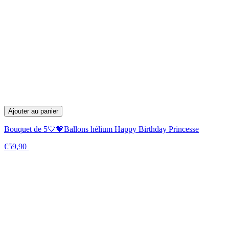
Ajouter au panier
Bouquet de 5🤍💖Ballons hélium Happy Birthday Princesse
€59,90