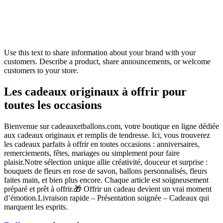
Use this text to share information about your brand with your
customers. Describe a product, share announcements, or welcome
customers to your store.
Les cadeaux originaux à offrir pour
toutes les occasions
Bienvenue sur cadeauxetballons.com, votre boutique en ligne dédiée
aux cadeaux originaux et remplis de tendresse. Ici, vous trouverez
les cadeaux parfaits à offrir en toutes occasions : anniversaires,
remerciements, fêtes, mariages ou simplement pour faire
plaisir.Notre sélection unique allie créativité, douceur et surprise :
bouquets de fleurs en rose de savon, ballons personnalisés, fleurs
faites main, et bien plus encore. Chaque article est soigneusement
préparé et prêt à offrir.🎁 Offrir un cadeau devient un vrai moment
d’émotion.Livraison rapide – Présentation soignée – Cadeaux qui
marquent les esprits.