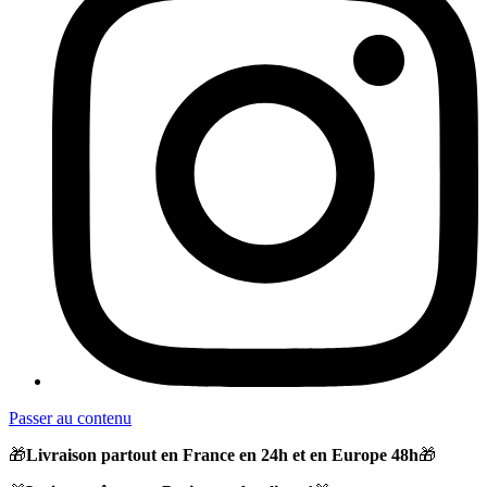
Passer au contenu
🎁
Livraison partout en France en 24h et en Europe 48h
🎁