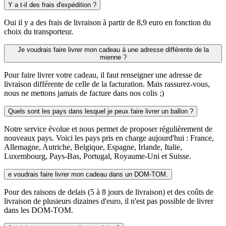
Y a t-il des frais d'expédition ?
Oui il y a des frais de livraison à partir de 8,9 euro en fonction du
choix du transporteur.
Je voudrais faire livrer mon cadeau à une adresse différente de la
mienne ?
Pour faire livrer votre cadeau, il faut renseigner une adresse de
livraison différente de celle de la facturation. Mais rassurez-vous,
nous ne mettons jamais de facture dans nos colis ;)
Quels sont les pays dans lesquel je peux faire livrer un ballon ?
Notre service évolue et nous permet de proposer régulièrement de
nouveaux pays. Voici les pays pris en charge aujourd'hui : France,
Allemagne, Autriche, Belgique, Espagne, Irlande, Italie,
Luxembourg, Pays-Bas, Portugal, Royaume-Uni et Suisse.
e voudrais faire livrer mon cadeau dans un DOM-TOM.
Pour des raisons de delais (5 à 8 jours de livraison) et des coûts de
livraison de plusieurs dizaines d'euro, il n'est pas possible de livrer
dans les DOM-TOM.