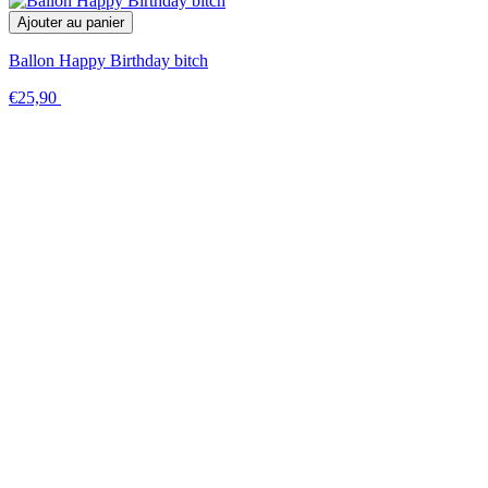
Ajouter au panier
Ballon Happy Birthday bitch
€25,90