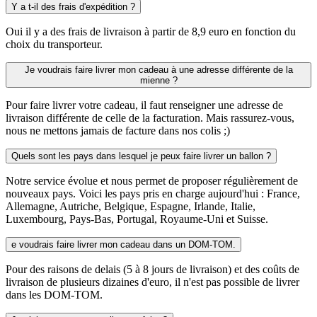
Y a t-il des frais d'expédition ?
Oui il y a des frais de livraison à partir de 8,9 euro en fonction du
choix du transporteur.
Je voudrais faire livrer mon cadeau à une adresse différente de la
mienne ?
Pour faire livrer votre cadeau, il faut renseigner une adresse de
livraison différente de celle de la facturation. Mais rassurez-vous,
nous ne mettons jamais de facture dans nos colis ;)
Quels sont les pays dans lesquel je peux faire livrer un ballon ?
Notre service évolue et nous permet de proposer régulièrement de
nouveaux pays. Voici les pays pris en charge aujourd'hui : France,
Allemagne, Autriche, Belgique, Espagne, Irlande, Italie,
Luxembourg, Pays-Bas, Portugal, Royaume-Uni et Suisse.
e voudrais faire livrer mon cadeau dans un DOM-TOM.
Pour des raisons de delais (5 à 8 jours de livraison) et des coûts de
livraison de plusieurs dizaines d'euro, il n'est pas possible de livrer
dans les DOM-TOM.