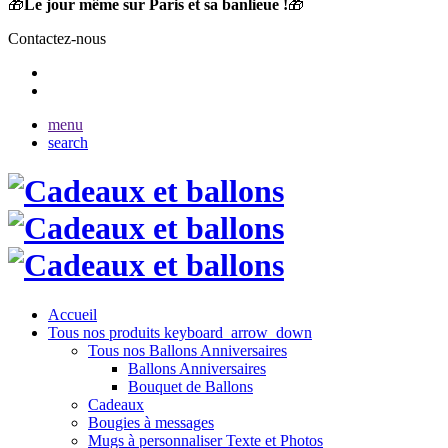
🎁
Le jour même sur Paris et sa banlieue !
🎁
Contactez-nous
menu
search
Accueil
Tous nos produits
keyboard_arrow_down
Tous nos Ballons Anniversaires
Ballons Anniversaires
Bouquet de Ballons
Cadeaux
Bougies à messages
Mugs à personnaliser Texte et Photos