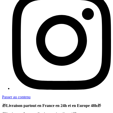
Passer au contenu
🎁
Livraison partout en France en 24h et en Europe 48h
🎁