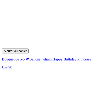
Ajouter au panier
Bouquet de 5🤍💖Ballons hélium Happy Birthday Princesse
€59,90