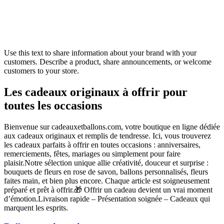
Use this text to share information about your brand with your
customers. Describe a product, share announcements, or welcome
customers to your store.
Les cadeaux originaux à offrir pour
toutes les occasions
Bienvenue sur cadeauxetballons.com, votre boutique en ligne dédiée
aux cadeaux originaux et remplis de tendresse. Ici, vous trouverez
les cadeaux parfaits à offrir en toutes occasions : anniversaires,
remerciements, fêtes, mariages ou simplement pour faire
plaisir.Notre sélection unique allie créativité, douceur et surprise :
bouquets de fleurs en rose de savon, ballons personnalisés, fleurs
faites main, et bien plus encore. Chaque article est soigneusement
préparé et prêt à offrir.🎁 Offrir un cadeau devient un vrai moment
d’émotion.Livraison rapide – Présentation soignée – Cadeaux qui
marquent les esprits.