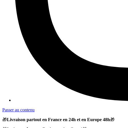
Passer au contenu
🎁
Livraison partout en France en 24h et en Europe 48h
🎁