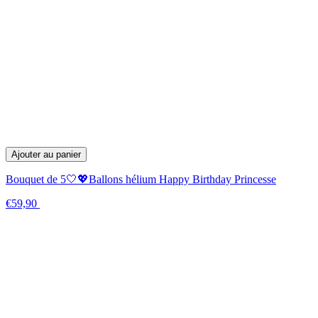
Ajouter au panier
Bouquet de 5🤍💖Ballons hélium Happy Birthday Princesse
€59,90