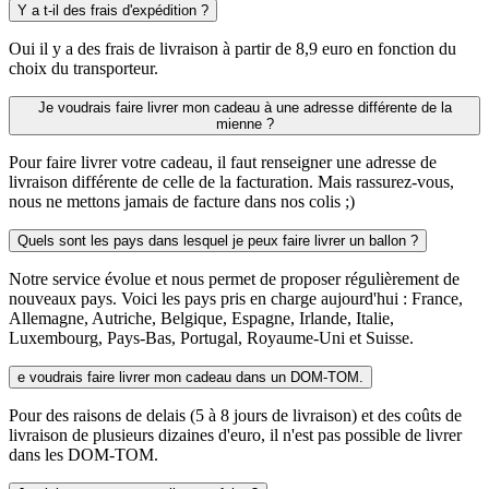
Y a t-il des frais d'expédition ?
Oui il y a des frais de livraison à partir de 8,9 euro en fonction du
choix du transporteur.
Je voudrais faire livrer mon cadeau à une adresse différente de la
mienne ?
Pour faire livrer votre cadeau, il faut renseigner une adresse de
livraison différente de celle de la facturation. Mais rassurez-vous,
nous ne mettons jamais de facture dans nos colis ;)
Quels sont les pays dans lesquel je peux faire livrer un ballon ?
Notre service évolue et nous permet de proposer régulièrement de
nouveaux pays. Voici les pays pris en charge aujourd'hui : France,
Allemagne, Autriche, Belgique, Espagne, Irlande, Italie,
Luxembourg, Pays-Bas, Portugal, Royaume-Uni et Suisse.
e voudrais faire livrer mon cadeau dans un DOM-TOM.
Pour des raisons de delais (5 à 8 jours de livraison) et des coûts de
livraison de plusieurs dizaines d'euro, il n'est pas possible de livrer
dans les DOM-TOM.