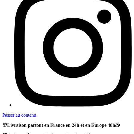
Passer au contenu
🎁
Livraison partout en France en 24h et en Europe 48h
🎁