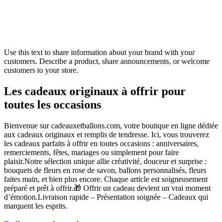
Use this text to share information about your brand with your
customers. Describe a product, share announcements, or welcome
customers to your store.
Les cadeaux originaux à offrir pour
toutes les occasions
Bienvenue sur cadeauxetballons.com, votre boutique en ligne dédiée
aux cadeaux originaux et remplis de tendresse. Ici, vous trouverez
les cadeaux parfaits à offrir en toutes occasions : anniversaires,
remerciements, fêtes, mariages ou simplement pour faire
plaisir.Notre sélection unique allie créativité, douceur et surprise :
bouquets de fleurs en rose de savon, ballons personnalisés, fleurs
faites main, et bien plus encore. Chaque article est soigneusement
préparé et prêt à offrir.🎁 Offrir un cadeau devient un vrai moment
d’émotion.Livraison rapide – Présentation soignée – Cadeaux qui
marquent les esprits.