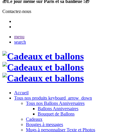
🎁
Le jour même sur Paris et sa banlieue !
🎁
Contactez-nous
menu
search
Accueil
Tous nos produits
keyboard_arrow_down
Tous nos Ballons Anniversaires
Ballons Anniversaires
Bouquet de Ballons
Cadeaux
Bougies à messages
Mugs à personnaliser Texte et Photos