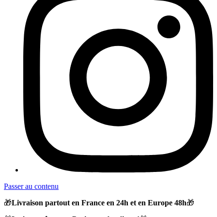
Passer au contenu
🎁
Livraison partout en France en 24h et en Europe 48h
🎁