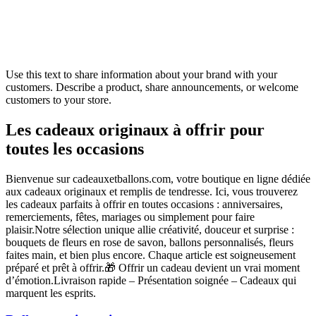
Use this text to share information about your brand with your
customers. Describe a product, share announcements, or welcome
customers to your store.
Les cadeaux originaux à offrir pour
toutes les occasions
Bienvenue sur cadeauxetballons.com, votre boutique en ligne dédiée
aux cadeaux originaux et remplis de tendresse. Ici, vous trouverez
les cadeaux parfaits à offrir en toutes occasions : anniversaires,
remerciements, fêtes, mariages ou simplement pour faire
plaisir.Notre sélection unique allie créativité, douceur et surprise :
bouquets de fleurs en rose de savon, ballons personnalisés, fleurs
faites main, et bien plus encore. Chaque article est soigneusement
préparé et prêt à offrir.🎁 Offrir un cadeau devient un vrai moment
d’émotion.Livraison rapide – Présentation soignée – Cadeaux qui
marquent les esprits.