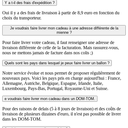
Y a t-il des frais d'expédition ?
Oui il y a des frais de livraison à partir de 8,9 euro en fonction du
choix du transporteur.
Je voudrais faire livrer mon cadeau à une adresse différente de la
mienne ?
Pour faire livrer votre cadeau, il faut renseigner une adresse de
livraison différente de celle de la facturation. Mais rassurez-vous,
nous ne mettons jamais de facture dans nos colis ;)
Quels sont les pays dans lesquel je peux faire livrer un ballon ?
Notre service évolue et nous permet de proposer régulièrement de
nouveaux pays. Voici les pays pris en charge aujourd'hui : France,
Allemagne, Autriche, Belgique, Espagne, Irlande, Italie,
Luxembourg, Pays-Bas, Portugal, Royaume-Uni et Suisse.
e voudrais faire livrer mon cadeau dans un DOM-TOM.
Pour des raisons de delais (5 à 8 jours de livraison) et des coûts de
livraison de plusieurs dizaines d'euro, il n'est pas possible de livrer
dans les DOM-TOM.