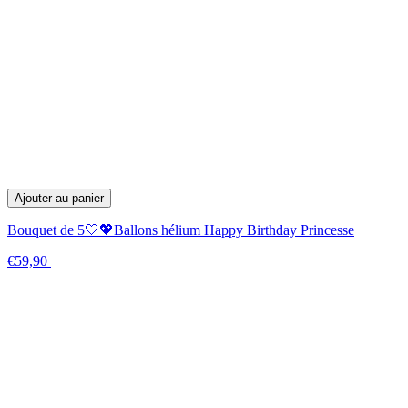
Ajouter au panier
Bouquet de 5🤍💖Ballons hélium Happy Birthday Princesse
€59,90