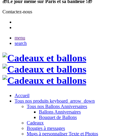
🎁
Le jour même sur Paris et sa banlieue !
🎁
Contactez-nous
menu
search
Accueil
Tous nos produits
keyboard_arrow_down
Tous nos Ballons Anniversaires
Ballons Anniversaires
Bouquet de Ballons
Cadeaux
Bougies à messages
Mugs à personnaliser Texte et Photos