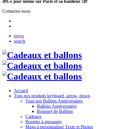
🎁
Le jour même sur Paris et sa banlieue !
🎁
Contactez-nous
menu
search
Accueil
Tous nos produits
keyboard_arrow_down
Tous nos Ballons Anniversaires
Ballons Anniversaires
Bouquet de Ballons
Cadeaux
Bougies à messages
Mugs à personnaliser Texte et Photos