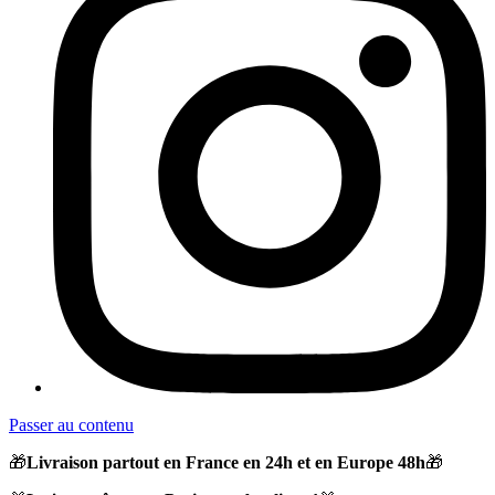
Passer au contenu
🎁
Livraison partout en France en 24h et en Europe 48h
🎁