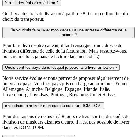
Y a t-il des frais d'expédition ?
Oui il y a des frais de livraison à partir de 8,9 euro en fonction du
choix du transporteur.
Je voudrais faire livrer mon cadeau à une adresse différente de la
mienne ?
Pour faire livrer votre cadeau, il faut renseigner une adresse de
livraison différente de celle de la facturation. Mais rassurez-vous,
nous ne mettons jamais de facture dans nos colis ;)
Quels sont les pays dans lesquel je peux faire livrer un ballon ?
Notre service évolue et nous permet de proposer régulièrement de
nouveaux pays. Voici les pays pris en charge aujourd'hui : France,
Allemagne, Autriche, Belgique, Espagne, Irlande, Italie,
Luxembourg, Pays-Bas, Portugal, Royaume-Uni et Suisse.
e voudrais faire livrer mon cadeau dans un DOM-TOM.
Pour des raisons de delais (5 à 8 jours de livraison) et des coûts de
livraison de plusieurs dizaines d'euro, il n'est pas possible de livrer
dans les DOM-TOM.