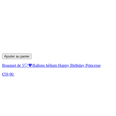
Ajouter au panier
Bouquet de 5🤍💖Ballons hélium Happy Birthday Princesse
€59,90