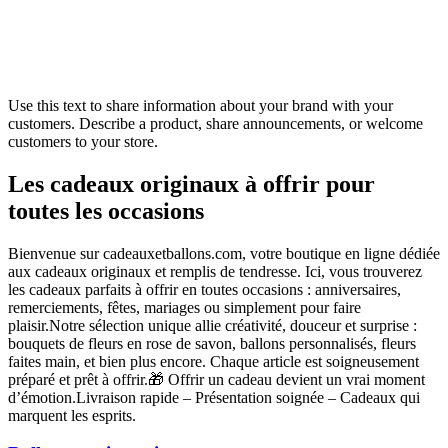
Use this text to share information about your brand with your
customers. Describe a product, share announcements, or welcome
customers to your store.
Les cadeaux originaux à offrir pour
toutes les occasions
Bienvenue sur cadeauxetballons.com, votre boutique en ligne dédiée
aux cadeaux originaux et remplis de tendresse. Ici, vous trouverez
les cadeaux parfaits à offrir en toutes occasions : anniversaires,
remerciements, fêtes, mariages ou simplement pour faire
plaisir.Notre sélection unique allie créativité, douceur et surprise :
bouquets de fleurs en rose de savon, ballons personnalisés, fleurs
faites main, et bien plus encore. Chaque article est soigneusement
préparé et prêt à offrir.🎁 Offrir un cadeau devient un vrai moment
d’émotion.Livraison rapide – Présentation soignée – Cadeaux qui
marquent les esprits.