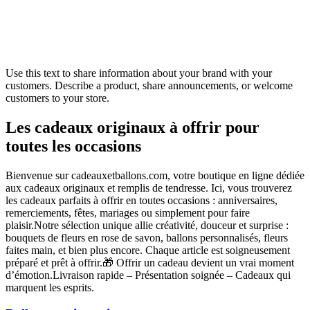
Use this text to share information about your brand with your
customers. Describe a product, share announcements, or welcome
customers to your store.
Les cadeaux originaux à offrir pour
toutes les occasions
Bienvenue sur cadeauxetballons.com, votre boutique en ligne dédiée
aux cadeaux originaux et remplis de tendresse. Ici, vous trouverez
les cadeaux parfaits à offrir en toutes occasions : anniversaires,
remerciements, fêtes, mariages ou simplement pour faire
plaisir.Notre sélection unique allie créativité, douceur et surprise :
bouquets de fleurs en rose de savon, ballons personnalisés, fleurs
faites main, et bien plus encore. Chaque article est soigneusement
préparé et prêt à offrir.🎁 Offrir un cadeau devient un vrai moment
d’émotion.Livraison rapide – Présentation soignée – Cadeaux qui
marquent les esprits.