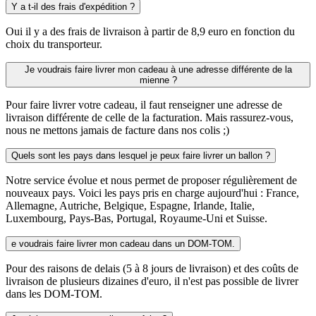
Y a t-il des frais d'expédition ?
Oui il y a des frais de livraison à partir de 8,9 euro en fonction du
choix du transporteur.
Je voudrais faire livrer mon cadeau à une adresse différente de la
mienne ?
Pour faire livrer votre cadeau, il faut renseigner une adresse de
livraison différente de celle de la facturation. Mais rassurez-vous,
nous ne mettons jamais de facture dans nos colis ;)
Quels sont les pays dans lesquel je peux faire livrer un ballon ?
Notre service évolue et nous permet de proposer régulièrement de
nouveaux pays. Voici les pays pris en charge aujourd'hui : France,
Allemagne, Autriche, Belgique, Espagne, Irlande, Italie,
Luxembourg, Pays-Bas, Portugal, Royaume-Uni et Suisse.
e voudrais faire livrer mon cadeau dans un DOM-TOM.
Pour des raisons de delais (5 à 8 jours de livraison) et des coûts de
livraison de plusieurs dizaines d'euro, il n'est pas possible de livrer
dans les DOM-TOM.