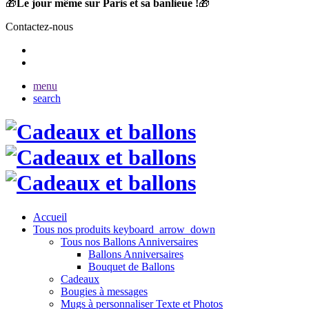
🎁
Le jour même sur Paris et sa banlieue !
🎁
Contactez-nous
menu
search
Accueil
Tous nos produits
keyboard_arrow_down
Tous nos Ballons Anniversaires
Ballons Anniversaires
Bouquet de Ballons
Cadeaux
Bougies à messages
Mugs à personnaliser Texte et Photos