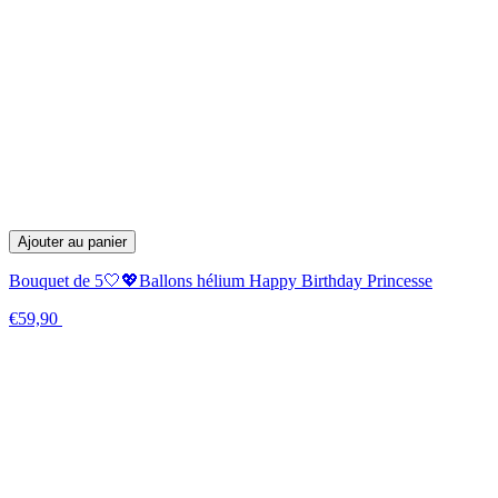
Ajouter au panier
Bouquet de 5🤍💖Ballons hélium Happy Birthday Princesse
€59,90