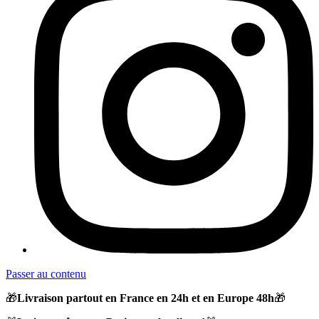
Passer au contenu
🎁
Livraison partout en France en 24h et en Europe 48h
🎁