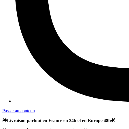
Passer au contenu
🎁
Livraison partout en France en 24h et en Europe 48h
🎁