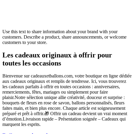
Use this text to share information about your brand with your
customers. Describe a product, share announcements, or welcome
customers to your store.
Les cadeaux originaux à offrir pour
toutes les occasions
Bienvenue sur cadeauxetballons.com, votre boutique en ligne dédiée
aux cadeaux originaux et remplis de tendresse. Ici, vous trouverez
les cadeaux parfaits à offrir en toutes occasions : anniversaires,
remerciements, fêtes, mariages ou simplement pour faire
plaisir.Notre sélection unique allie créativité, douceur et surprise :
bouquets de fleurs en rose de savon, ballons personnalisés, fleurs
faites main, et bien plus encore. Chaque article est soigneusement
préparé et prêt à offrir.🎁 Offrir un cadeau devient un vrai moment
d’émotion.Livraison rapide – Présentation soignée – Cadeaux qui
marquent les esprits.