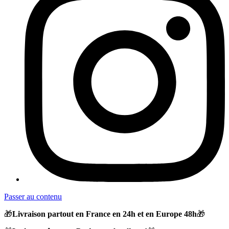
Passer au contenu
🎁
Livraison partout en France en 24h et en Europe 48h
🎁