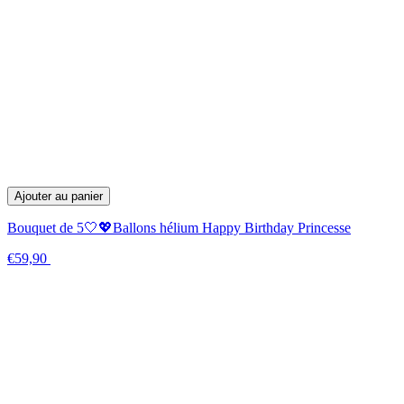
Ajouter au panier
Bouquet de 5🤍💖Ballons hélium Happy Birthday Princesse
€59,90