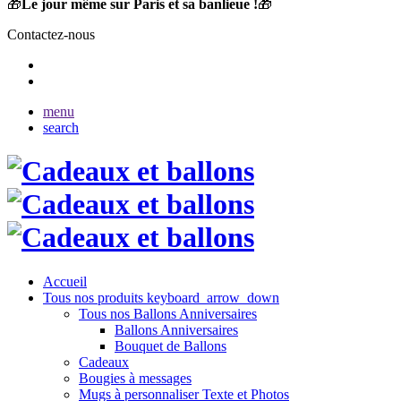
🎁
Le jour même sur Paris et sa banlieue !
🎁
Contactez-nous
menu
search
Accueil
Tous nos produits
keyboard_arrow_down
Tous nos Ballons Anniversaires
Ballons Anniversaires
Bouquet de Ballons
Cadeaux
Bougies à messages
Mugs à personnaliser Texte et Photos