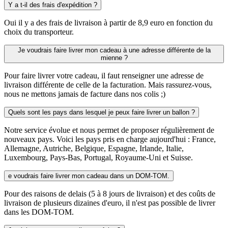
Y a t-il des frais d'expédition ?
Oui il y a des frais de livraison à partir de 8,9 euro en fonction du
choix du transporteur.
Je voudrais faire livrer mon cadeau à une adresse différente de la
mienne ?
Pour faire livrer votre cadeau, il faut renseigner une adresse de
livraison différente de celle de la facturation. Mais rassurez-vous,
nous ne mettons jamais de facture dans nos colis ;)
Quels sont les pays dans lesquel je peux faire livrer un ballon ?
Notre service évolue et nous permet de proposer régulièrement de
nouveaux pays. Voici les pays pris en charge aujourd'hui : France,
Allemagne, Autriche, Belgique, Espagne, Irlande, Italie,
Luxembourg, Pays-Bas, Portugal, Royaume-Uni et Suisse.
e voudrais faire livrer mon cadeau dans un DOM-TOM.
Pour des raisons de delais (5 à 8 jours de livraison) et des coûts de
livraison de plusieurs dizaines d'euro, il n'est pas possible de livrer
dans les DOM-TOM.