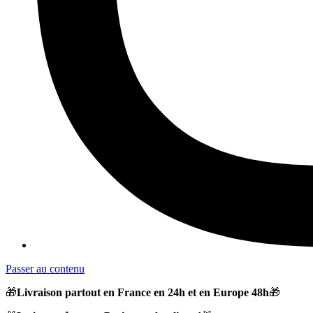
Passer au contenu
🎁
Livraison partout en France en 24h et en Europe 48h
🎁