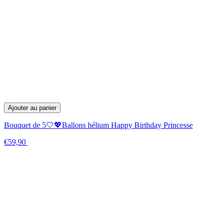
Ajouter au panier
Bouquet de 5🤍💖Ballons hélium Happy Birthday Princesse
€59,90