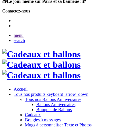
🎁
Le jour même sur Paris et sa banlieue !
🎁
Contactez-nous
menu
search
Accueil
Tous nos produits
keyboard_arrow_down
Tous nos Ballons Anniversaires
Ballons Anniversaires
Bouquet de Ballons
Cadeaux
Bougies à messages
Mugs à personnaliser Texte et Photos