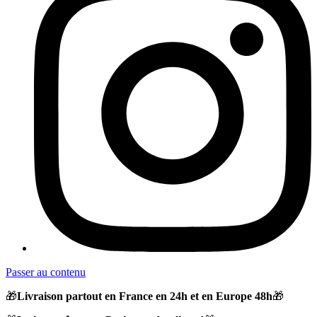
Passer au contenu
🎁
Livraison partout en France en 24h et en Europe 48h
🎁