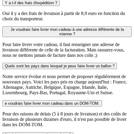
Y a t-il des frais d'expédition ?
Oui il y a des frais de livraison à partir de 8,9 euro en fonction du
choix du transporteur.
Je voudrais faire livrer mon cadeau à une adresse différente de la
mienne ?
Pour faire livrer votre cadeau, il faut renseigner une adresse de
livraison différente de celle de la facturation. Mais rassurez-vous,
nous ne mettons jamais de facture dans nos colis ;)
Quels sont les pays dans lesquel je peux faire livrer un ballon ?
Notre service évolue et nous permet de proposer régulièrement de
nouveaux pays. Voici les pays pris en charge aujourd'hui : France,
Allemagne, Autriche, Belgique, Espagne, Irlande, Italie,
Luxembourg, Pays-Bas, Portugal, Royaume-Uni et Suisse.
e voudrais faire livrer mon cadeau dans un DOM-TOM.
Pour des raisons de delais (5 à 8 jours de livraison) et des coûts de
livraison de plusieurs dizaines d'euro, il n'est pas possible de livrer
dans les DOM-TOM.