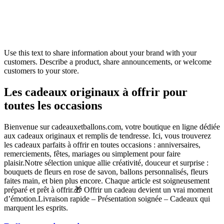
Use this text to share information about your brand with your
customers. Describe a product, share announcements, or welcome
customers to your store.
Les cadeaux originaux à offrir pour
toutes les occasions
Bienvenue sur cadeauxetballons.com, votre boutique en ligne dédiée
aux cadeaux originaux et remplis de tendresse. Ici, vous trouverez
les cadeaux parfaits à offrir en toutes occasions : anniversaires,
remerciements, fêtes, mariages ou simplement pour faire
plaisir.Notre sélection unique allie créativité, douceur et surprise :
bouquets de fleurs en rose de savon, ballons personnalisés, fleurs
faites main, et bien plus encore. Chaque article est soigneusement
préparé et prêt à offrir.🎁 Offrir un cadeau devient un vrai moment
d’émotion.Livraison rapide – Présentation soignée – Cadeaux qui
marquent les esprits.