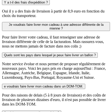
Y a t-il des frais d'expédition ?
Oui il y a des frais de livraison à partir de 8,9 euro en fonction du
choix du transporteur.
Je voudrais faire livrer mon cadeau à une adresse différente de la
mienne ?
Pour faire livrer votre cadeau, il faut renseigner une adresse de
livraison différente de celle de la facturation. Mais rassurez-vous,
nous ne mettons jamais de facture dans nos colis ;)
Quels sont les pays dans lesquel je peux faire livrer un ballon ?
Notre service évolue et nous permet de proposer régulièrement de
nouveaux pays. Voici les pays pris en charge aujourd'hui : France,
Allemagne, Autriche, Belgique, Espagne, Irlande, Italie,
Luxembourg, Pays-Bas, Portugal, Royaume-Uni et Suisse.
e voudrais faire livrer mon cadeau dans un DOM-TOM.
Pour des raisons de delais (5 à 8 jours de livraison) et des coûts de
livraison de plusieurs dizaines d'euro, il n'est pas possible de livrer
dans les DOM-TOM.