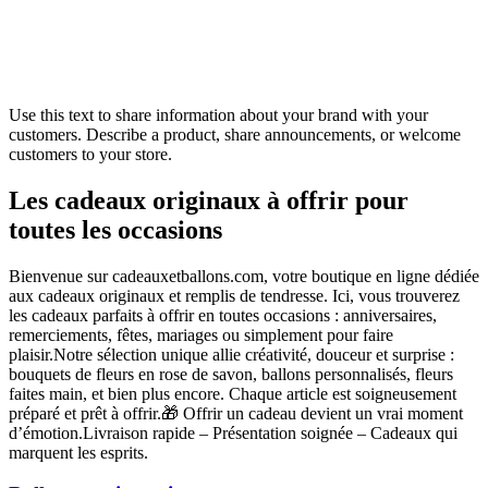
Use this text to share information about your brand with your
customers. Describe a product, share announcements, or welcome
customers to your store.
Les cadeaux originaux à offrir pour
toutes les occasions
Bienvenue sur cadeauxetballons.com, votre boutique en ligne dédiée
aux cadeaux originaux et remplis de tendresse. Ici, vous trouverez
les cadeaux parfaits à offrir en toutes occasions : anniversaires,
remerciements, fêtes, mariages ou simplement pour faire
plaisir.Notre sélection unique allie créativité, douceur et surprise :
bouquets de fleurs en rose de savon, ballons personnalisés, fleurs
faites main, et bien plus encore. Chaque article est soigneusement
préparé et prêt à offrir.🎁 Offrir un cadeau devient un vrai moment
d’émotion.Livraison rapide – Présentation soignée – Cadeaux qui
marquent les esprits.