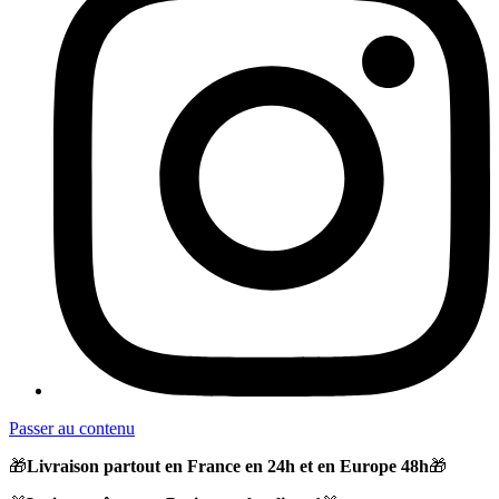
Passer au contenu
🎁
Livraison partout en France en 24h et en Europe 48h
🎁