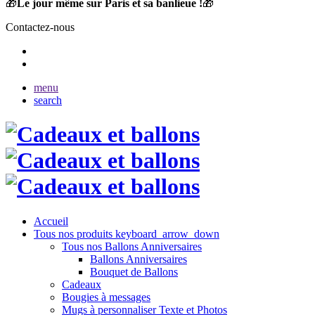
🎁
Le jour même sur Paris et sa banlieue !
🎁
Contactez-nous
menu
search
Accueil
Tous nos produits
keyboard_arrow_down
Tous nos Ballons Anniversaires
Ballons Anniversaires
Bouquet de Ballons
Cadeaux
Bougies à messages
Mugs à personnaliser Texte et Photos