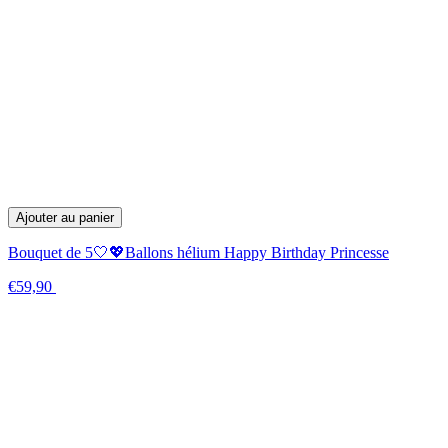
Ajouter au panier
Bouquet de 5🤍💖Ballons hélium Happy Birthday Princesse
€59,90