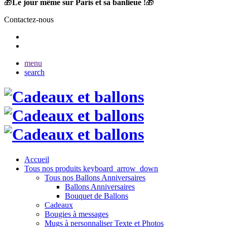
🎁
Le jour même sur Paris et sa banlieue !
🎁
Contactez-nous
menu
search
Accueil
Tous nos produits
keyboard_arrow_down
Tous nos Ballons Anniversaires
Ballons Anniversaires
Bouquet de Ballons
Cadeaux
Bougies à messages
Mugs à personnaliser Texte et Photos