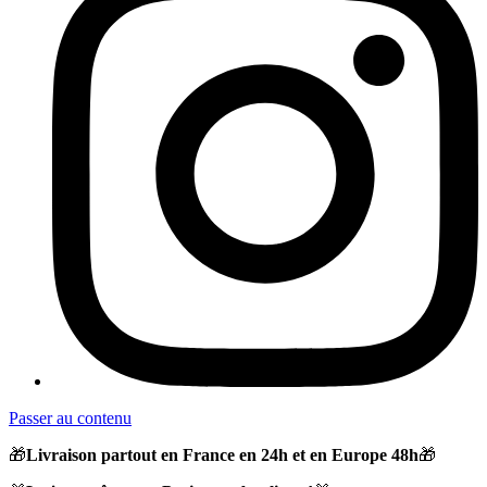
Passer au contenu
🎁
Livraison partout en France en 24h et en Europe 48h
🎁