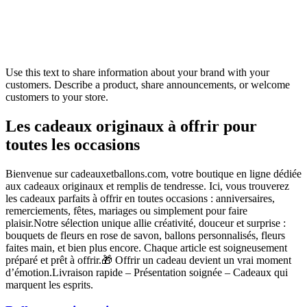
Use this text to share information about your brand with your
customers. Describe a product, share announcements, or welcome
customers to your store.
Les cadeaux originaux à offrir pour
toutes les occasions
Bienvenue sur cadeauxetballons.com, votre boutique en ligne dédiée
aux cadeaux originaux et remplis de tendresse. Ici, vous trouverez
les cadeaux parfaits à offrir en toutes occasions : anniversaires,
remerciements, fêtes, mariages ou simplement pour faire
plaisir.Notre sélection unique allie créativité, douceur et surprise :
bouquets de fleurs en rose de savon, ballons personnalisés, fleurs
faites main, et bien plus encore. Chaque article est soigneusement
préparé et prêt à offrir.🎁 Offrir un cadeau devient un vrai moment
d’émotion.Livraison rapide – Présentation soignée – Cadeaux qui
marquent les esprits.