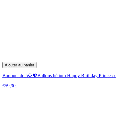
Ajouter au panier
Bouquet de 5🤍💖Ballons hélium Happy Birthday Princesse
€59,90