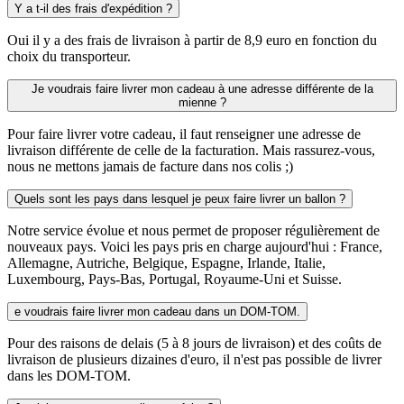
Y a t-il des frais d'expédition ?
Oui il y a des frais de livraison à partir de 8,9 euro en fonction du
choix du transporteur.
Je voudrais faire livrer mon cadeau à une adresse différente de la
mienne ?
Pour faire livrer votre cadeau, il faut renseigner une adresse de
livraison différente de celle de la facturation. Mais rassurez-vous,
nous ne mettons jamais de facture dans nos colis ;)
Quels sont les pays dans lesquel je peux faire livrer un ballon ?
Notre service évolue et nous permet de proposer régulièrement de
nouveaux pays. Voici les pays pris en charge aujourd'hui : France,
Allemagne, Autriche, Belgique, Espagne, Irlande, Italie,
Luxembourg, Pays-Bas, Portugal, Royaume-Uni et Suisse.
e voudrais faire livrer mon cadeau dans un DOM-TOM.
Pour des raisons de delais (5 à 8 jours de livraison) et des coûts de
livraison de plusieurs dizaines d'euro, il n'est pas possible de livrer
dans les DOM-TOM.