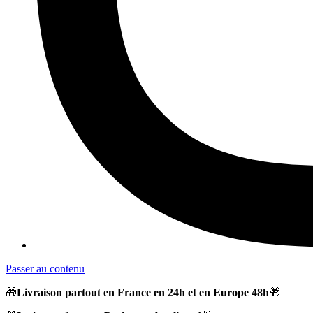
Passer au contenu
🎁
Livraison partout en France en 24h et en Europe 48h
🎁