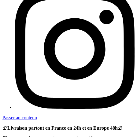
Passer au contenu
🎁
Livraison partout en France en 24h et en Europe 48h
🎁