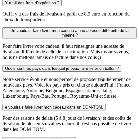
Y a t-il des frais d'expédition ?
Oui il y a des frais de livraison à partir de 8,9 euro en fonction du
choix du transporteur.
Je voudrais faire livrer mon cadeau à une adresse différente de la
mienne ?
Pour faire livrer votre cadeau, il faut renseigner une adresse de
livraison différente de celle de la facturation. Mais rassurez-vous,
nous ne mettons jamais de facture dans nos colis ;)
Quels sont les pays dans lesquel je peux faire livrer un ballon ?
Notre service évolue et nous permet de proposer régulièrement de
nouveaux pays. Voici les pays pris en charge aujourd'hui : France,
Allemagne, Autriche, Belgique, Espagne, Irlande, Italie,
Luxembourg, Pays-Bas, Portugal, Royaume-Uni et Suisse.
e voudrais faire livrer mon cadeau dans un DOM-TOM.
Pour des raisons de delais (5 à 8 jours de livraison) et des coûts de
livraison de plusieurs dizaines d'euro, il n'est pas possible de livrer
dans les DOM-TOM.