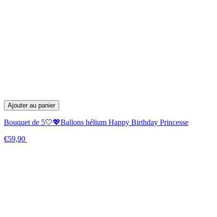
Ajouter au panier
Bouquet de 5🤍💖Ballons hélium Happy Birthday Princesse
€59,90