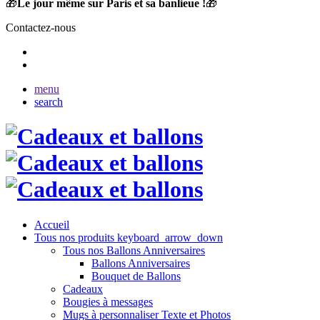
🎁
Le jour même sur Paris et sa banlieue !
🎁
Contactez-nous
menu
search
Accueil
Tous nos produits
keyboard_arrow_down
Tous nos Ballons Anniversaires
Ballons Anniversaires
Bouquet de Ballons
Cadeaux
Bougies à messages
Mugs à personnaliser Texte et Photos