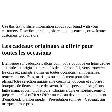
Use this text to share information about your brand with your
customers. Describe a product, share announcements, or welcome
customers to your store.
Les cadeaux originaux à offrir pour
toutes les occasions
Bienvenue sur cadeauxetballons.com, votre boutique en ligne dédiée
aux cadeaux originaux et remplis de tendresse. Ici, vous trouverez
les cadeaux parfaits à offrir en toutes occasions : anniversaires,
remerciements, fêtes, mariages ou simplement pour faire
plaisir.Notre sélection unique allie créativité, douceur et surprise :
bouquets de fleurs en rose de savon, ballons personnalisés, fleurs
faites main, et bien plus encore. Chaque article est soigneusement
préparé et prêt à offrir.🎁 Offrir un cadeau devient un vrai moment
d’émotion.Livraison rapide – Présentation soignée – Cadeaux qui
marquent les esprits.