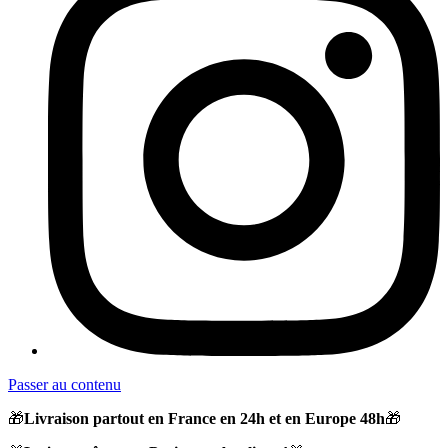
Passer au contenu
🎁
Livraison partout en France en 24h et en Europe 48h
🎁