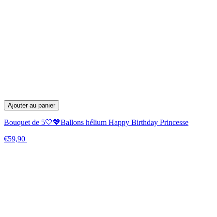
Ajouter au panier
Bouquet de 5🤍💖Ballons hélium Happy Birthday Princesse
€59,90