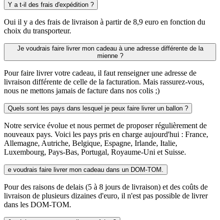
Y a t-il des frais d'expédition ?
Oui il y a des frais de livraison à partir de 8,9 euro en fonction du
choix du transporteur.
Je voudrais faire livrer mon cadeau à une adresse différente de la
mienne ?
Pour faire livrer votre cadeau, il faut renseigner une adresse de
livraison différente de celle de la facturation. Mais rassurez-vous,
nous ne mettons jamais de facture dans nos colis ;)
Quels sont les pays dans lesquel je peux faire livrer un ballon ?
Notre service évolue et nous permet de proposer régulièrement de
nouveaux pays. Voici les pays pris en charge aujourd'hui : France,
Allemagne, Autriche, Belgique, Espagne, Irlande, Italie,
Luxembourg, Pays-Bas, Portugal, Royaume-Uni et Suisse.
e voudrais faire livrer mon cadeau dans un DOM-TOM.
Pour des raisons de delais (5 à 8 jours de livraison) et des coûts de
livraison de plusieurs dizaines d'euro, il n'est pas possible de livrer
dans les DOM-TOM.