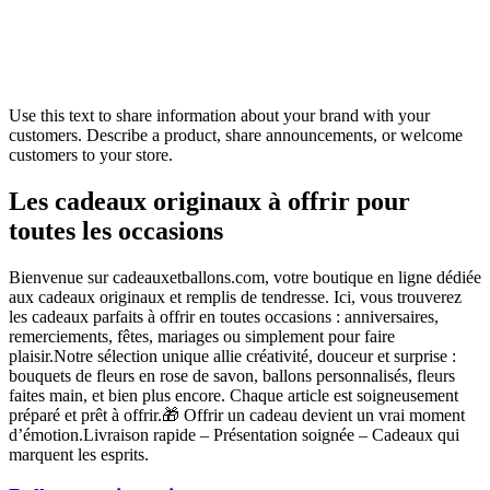
Use this text to share information about your brand with your
customers. Describe a product, share announcements, or welcome
customers to your store.
Les cadeaux originaux à offrir pour
toutes les occasions
Bienvenue sur cadeauxetballons.com, votre boutique en ligne dédiée
aux cadeaux originaux et remplis de tendresse. Ici, vous trouverez
les cadeaux parfaits à offrir en toutes occasions : anniversaires,
remerciements, fêtes, mariages ou simplement pour faire
plaisir.Notre sélection unique allie créativité, douceur et surprise :
bouquets de fleurs en rose de savon, ballons personnalisés, fleurs
faites main, et bien plus encore. Chaque article est soigneusement
préparé et prêt à offrir.🎁 Offrir un cadeau devient un vrai moment
d’émotion.Livraison rapide – Présentation soignée – Cadeaux qui
marquent les esprits.