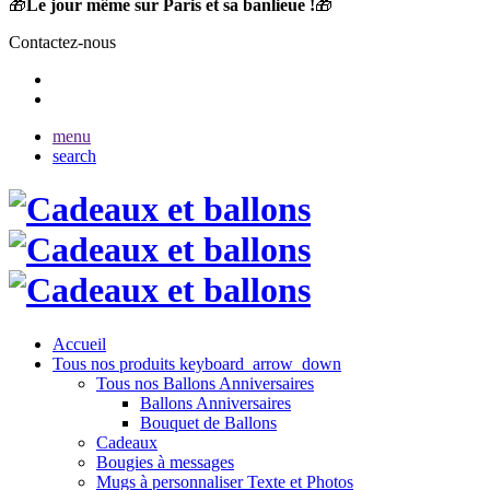
🎁
Le jour même sur Paris et sa banlieue !
🎁
Contactez-nous
menu
search
Accueil
Tous nos produits
keyboard_arrow_down
Tous nos Ballons Anniversaires
Ballons Anniversaires
Bouquet de Ballons
Cadeaux
Bougies à messages
Mugs à personnaliser Texte et Photos