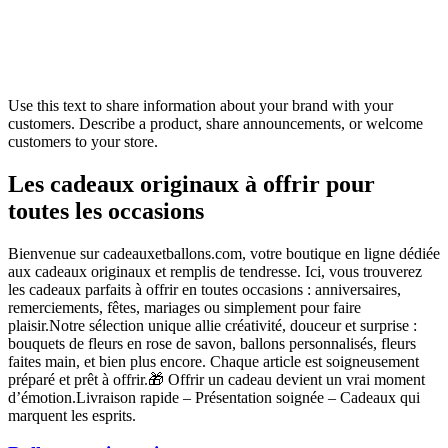
Use this text to share information about your brand with your
customers. Describe a product, share announcements, or welcome
customers to your store.
Les cadeaux originaux à offrir pour
toutes les occasions
Bienvenue sur cadeauxetballons.com, votre boutique en ligne dédiée
aux cadeaux originaux et remplis de tendresse. Ici, vous trouverez
les cadeaux parfaits à offrir en toutes occasions : anniversaires,
remerciements, fêtes, mariages ou simplement pour faire
plaisir.Notre sélection unique allie créativité, douceur et surprise :
bouquets de fleurs en rose de savon, ballons personnalisés, fleurs
faites main, et bien plus encore. Chaque article est soigneusement
préparé et prêt à offrir.🎁 Offrir un cadeau devient un vrai moment
d’émotion.Livraison rapide – Présentation soignée – Cadeaux qui
marquent les esprits.