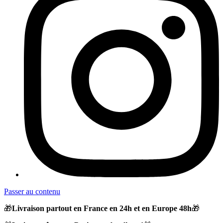
Passer au contenu
🎁
Livraison partout en France en 24h et en Europe 48h
🎁