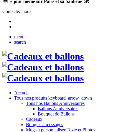
🎁
Le jour même sur Paris et sa banlieue !
🎁
Contactez-nous
menu
search
Accueil
Tous nos produits
keyboard_arrow_down
Tous nos Ballons Anniversaires
Ballons Anniversaires
Bouquet de Ballons
Cadeaux
Bougies à messages
Mugs à personnaliser Texte et Photos