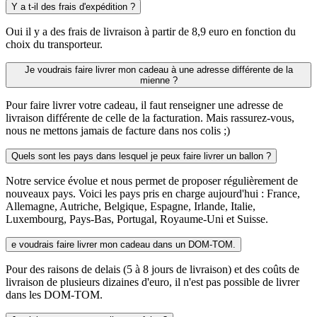
Y a t-il des frais d'expédition ?
Oui il y a des frais de livraison à partir de 8,9 euro en fonction du
choix du transporteur.
Je voudrais faire livrer mon cadeau à une adresse différente de la
mienne ?
Pour faire livrer votre cadeau, il faut renseigner une adresse de
livraison différente de celle de la facturation. Mais rassurez-vous,
nous ne mettons jamais de facture dans nos colis ;)
Quels sont les pays dans lesquel je peux faire livrer un ballon ?
Notre service évolue et nous permet de proposer régulièrement de
nouveaux pays. Voici les pays pris en charge aujourd'hui : France,
Allemagne, Autriche, Belgique, Espagne, Irlande, Italie,
Luxembourg, Pays-Bas, Portugal, Royaume-Uni et Suisse.
e voudrais faire livrer mon cadeau dans un DOM-TOM.
Pour des raisons de delais (5 à 8 jours de livraison) et des coûts de
livraison de plusieurs dizaines d'euro, il n'est pas possible de livrer
dans les DOM-TOM.