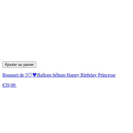
Ajouter au panier
Bouquet de 5🤍💖Ballons hélium Happy Birthday Princesse
€59,90