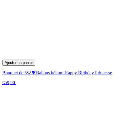
Ajouter au panier
Bouquet de 5🤍💖Ballons hélium Happy Birthday Princesse
€59,90