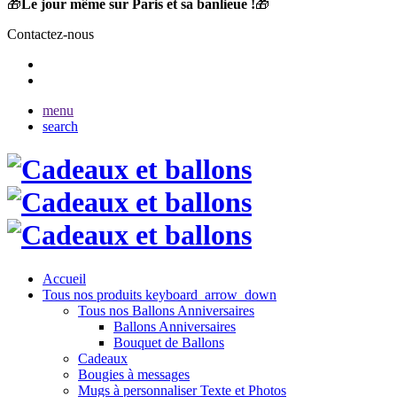
🎁
Le jour même sur Paris et sa banlieue !
🎁
Contactez-nous
menu
search
Accueil
Tous nos produits
keyboard_arrow_down
Tous nos Ballons Anniversaires
Ballons Anniversaires
Bouquet de Ballons
Cadeaux
Bougies à messages
Mugs à personnaliser Texte et Photos