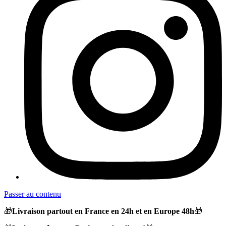
Passer au contenu
🎁
Livraison partout en France en 24h et en Europe 48h
🎁