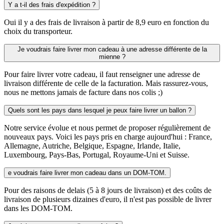
Y a t-il des frais d'expédition ?
Oui il y a des frais de livraison à partir de 8,9 euro en fonction du
choix du transporteur.
Je voudrais faire livrer mon cadeau à une adresse différente de la
mienne ?
Pour faire livrer votre cadeau, il faut renseigner une adresse de
livraison différente de celle de la facturation. Mais rassurez-vous,
nous ne mettons jamais de facture dans nos colis ;)
Quels sont les pays dans lesquel je peux faire livrer un ballon ?
Notre service évolue et nous permet de proposer régulièrement de
nouveaux pays. Voici les pays pris en charge aujourd'hui : France,
Allemagne, Autriche, Belgique, Espagne, Irlande, Italie,
Luxembourg, Pays-Bas, Portugal, Royaume-Uni et Suisse.
e voudrais faire livrer mon cadeau dans un DOM-TOM.
Pour des raisons de delais (5 à 8 jours de livraison) et des coûts de
livraison de plusieurs dizaines d'euro, il n'est pas possible de livrer
dans les DOM-TOM.