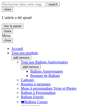
search
close
L'article a été ajouté
Voir le panier
close
Menu
close
Accueil
Tous nos produits
add
remove
Tous nos Ballons Anniversaires
add
remove
Ballons Anniversaires
Bouquet de Ballons
Cadeaux
Bougies à messages
Mugs à personnaliser Texte et Photos
Ballons à Personnaliser
Ballons Emojis
❤️Ballons Coeurs