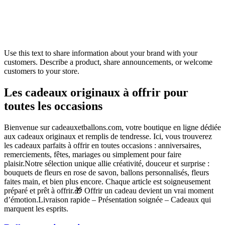
Use this text to share information about your brand with your
customers. Describe a product, share announcements, or welcome
customers to your store.
Les cadeaux originaux à offrir pour
toutes les occasions
Bienvenue sur cadeauxetballons.com, votre boutique en ligne dédiée
aux cadeaux originaux et remplis de tendresse. Ici, vous trouverez
les cadeaux parfaits à offrir en toutes occasions : anniversaires,
remerciements, fêtes, mariages ou simplement pour faire
plaisir.Notre sélection unique allie créativité, douceur et surprise :
bouquets de fleurs en rose de savon, ballons personnalisés, fleurs
faites main, et bien plus encore. Chaque article est soigneusement
préparé et prêt à offrir.🎁 Offrir un cadeau devient un vrai moment
d’émotion.Livraison rapide – Présentation soignée – Cadeaux qui
marquent les esprits.