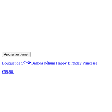
Ajouter au panier
Bouquet de 5🤍💖Ballons hélium Happy Birthday Princesse
€59,90