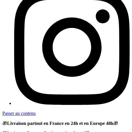
Passer au contenu
🎁
Livraison partout en France en 24h et en Europe 48h
🎁