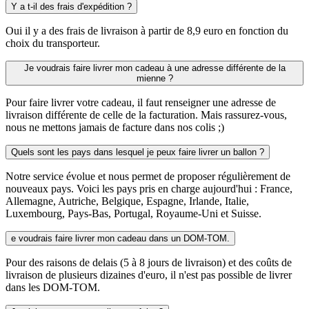
Y a t-il des frais d'expédition ?
Oui il y a des frais de livraison à partir de 8,9 euro en fonction du
choix du transporteur.
Je voudrais faire livrer mon cadeau à une adresse différente de la
mienne ?
Pour faire livrer votre cadeau, il faut renseigner une adresse de
livraison différente de celle de la facturation. Mais rassurez-vous,
nous ne mettons jamais de facture dans nos colis ;)
Quels sont les pays dans lesquel je peux faire livrer un ballon ?
Notre service évolue et nous permet de proposer régulièrement de
nouveaux pays. Voici les pays pris en charge aujourd'hui : France,
Allemagne, Autriche, Belgique, Espagne, Irlande, Italie,
Luxembourg, Pays-Bas, Portugal, Royaume-Uni et Suisse.
e voudrais faire livrer mon cadeau dans un DOM-TOM.
Pour des raisons de delais (5 à 8 jours de livraison) et des coûts de
livraison de plusieurs dizaines d'euro, il n'est pas possible de livrer
dans les DOM-TOM.