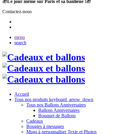
🎁
Le jour même sur Paris et sa banlieue !
🎁
Contactez-nous
menu
search
Accueil
Tous nos produits
keyboard_arrow_down
Tous nos Ballons Anniversaires
Ballons Anniversaires
Bouquet de Ballons
Cadeaux
Bougies à messages
Mugs à personnaliser Texte et Photos