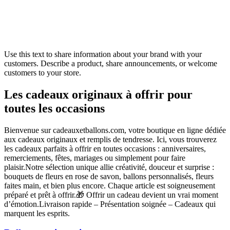
Use this text to share information about your brand with your
customers. Describe a product, share announcements, or welcome
customers to your store.
Les cadeaux originaux à offrir pour
toutes les occasions
Bienvenue sur cadeauxetballons.com, votre boutique en ligne dédiée
aux cadeaux originaux et remplis de tendresse. Ici, vous trouverez
les cadeaux parfaits à offrir en toutes occasions : anniversaires,
remerciements, fêtes, mariages ou simplement pour faire
plaisir.Notre sélection unique allie créativité, douceur et surprise :
bouquets de fleurs en rose de savon, ballons personnalisés, fleurs
faites main, et bien plus encore. Chaque article est soigneusement
préparé et prêt à offrir.🎁 Offrir un cadeau devient un vrai moment
d’émotion.Livraison rapide – Présentation soignée – Cadeaux qui
marquent les esprits.