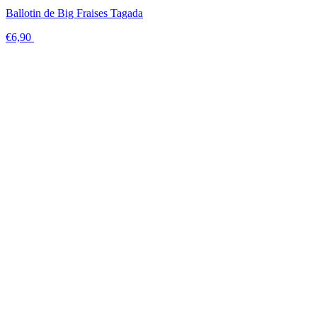
Ballotin de Big Fraises Tagada
€6,90