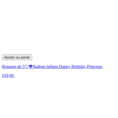
Ajouter au panier
Bouquet de 5🤍💖Ballons hélium Happy Birthday Princesse
€59,90