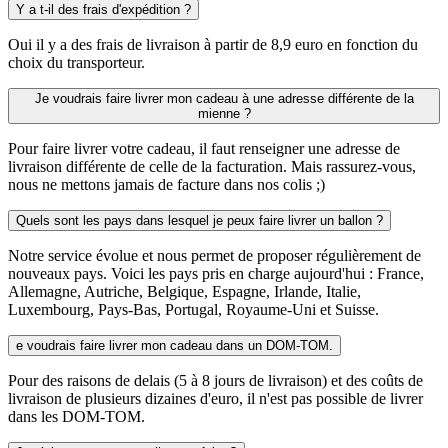
Y a t-il des frais d'expédition ?
Oui il y a des frais de livraison à partir de 8,9 euro en fonction du
choix du transporteur.
Je voudrais faire livrer mon cadeau à une adresse différente de la
mienne ?
Pour faire livrer votre cadeau, il faut renseigner une adresse de
livraison différente de celle de la facturation. Mais rassurez-vous,
nous ne mettons jamais de facture dans nos colis ;)
Quels sont les pays dans lesquel je peux faire livrer un ballon ?
Notre service évolue et nous permet de proposer régulièrement de
nouveaux pays. Voici les pays pris en charge aujourd'hui : France,
Allemagne, Autriche, Belgique, Espagne, Irlande, Italie,
Luxembourg, Pays-Bas, Portugal, Royaume-Uni et Suisse.
e voudrais faire livrer mon cadeau dans un DOM-TOM.
Pour des raisons de delais (5 à 8 jours de livraison) et des coûts de
livraison de plusieurs dizaines d'euro, il n'est pas possible de livrer
dans les DOM-TOM.