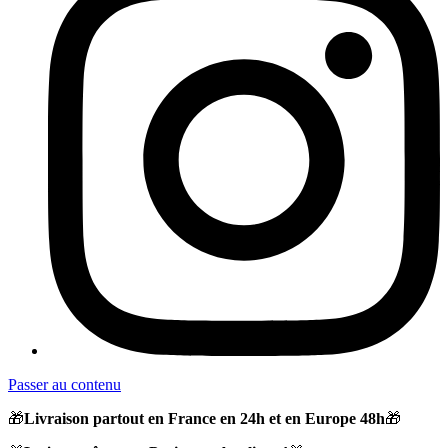
Passer au contenu
🎁
Livraison partout en France en 24h et en Europe 48h
🎁