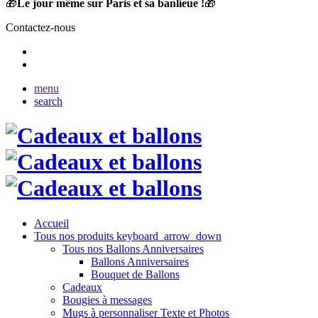
🎁
Le jour même sur Paris et sa banlieue !
🎁
Contactez-nous
menu
search
Accueil
Tous nos produits
keyboard_arrow_down
Tous nos Ballons Anniversaires
Ballons Anniversaires
Bouquet de Ballons
Cadeaux
Bougies à messages
Mugs à personnaliser Texte et Photos