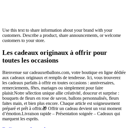
Use this text to share information about your brand with your
customers. Describe a product, share announcements, or welcome
customers to your store.
Les cadeaux originaux à offrir pour
toutes les occasions
Bienvenue sur cadeauxetballons.com, votre boutique en ligne dédiée
aux cadeaux originaux et remplis de tendresse. Ici, vous trouverez
les cadeaux parfaits à offrir en toutes occasions : anniversaires,
remerciements, fêtes, mariages ou simplement pour faire
plaisir.Notre sélection unique allie créativité, douceur et surprise :
bouquets de fleurs en rose de savon, ballons personnalisés, fleurs
faites main, et bien plus encore. Chaque article est soigneusement
préparé et prêt à offrir.🎁 Offrir un cadeau devient un vrai moment
d’émotion.Livraison rapide – Présentation soignée – Cadeaux qui
marquent les esprits.