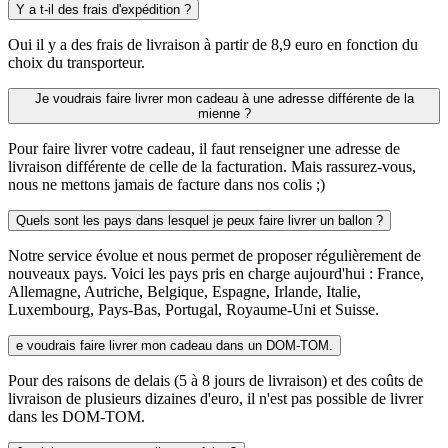
Y a t-il des frais d'expédition ?
Oui il y a des frais de livraison à partir de 8,9 euro en fonction du
choix du transporteur.
Je voudrais faire livrer mon cadeau à une adresse différente de la
mienne ?
Pour faire livrer votre cadeau, il faut renseigner une adresse de
livraison différente de celle de la facturation. Mais rassurez-vous,
nous ne mettons jamais de facture dans nos colis ;)
Quels sont les pays dans lesquel je peux faire livrer un ballon ?
Notre service évolue et nous permet de proposer régulièrement de
nouveaux pays. Voici les pays pris en charge aujourd'hui : France,
Allemagne, Autriche, Belgique, Espagne, Irlande, Italie,
Luxembourg, Pays-Bas, Portugal, Royaume-Uni et Suisse.
e voudrais faire livrer mon cadeau dans un DOM-TOM.
Pour des raisons de delais (5 à 8 jours de livraison) et des coûts de
livraison de plusieurs dizaines d'euro, il n'est pas possible de livrer
dans les DOM-TOM.