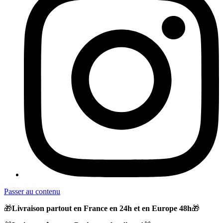
Passer au contenu
🎁
Livraison partout en France en 24h et en Europe 48h
🎁