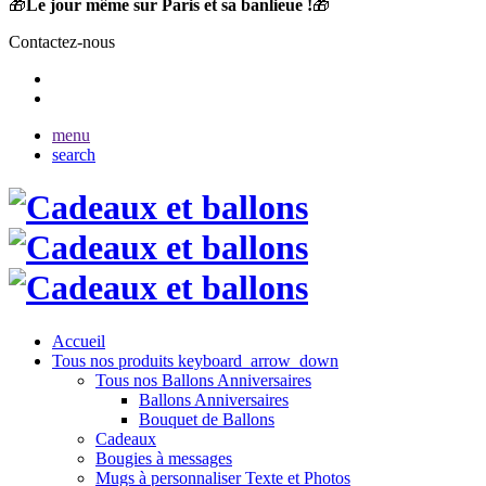
🎁
Le jour même sur Paris et sa banlieue !
🎁
Contactez-nous
menu
search
Accueil
Tous nos produits
keyboard_arrow_down
Tous nos Ballons Anniversaires
Ballons Anniversaires
Bouquet de Ballons
Cadeaux
Bougies à messages
Mugs à personnaliser Texte et Photos