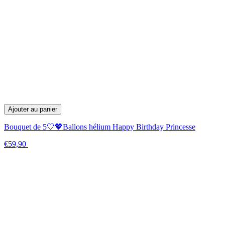
Ajouter au panier
Bouquet de 5🤍💖Ballons hélium Happy Birthday Princesse
€59,90