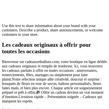
Use this text to share information about your brand with your
customers. Describe a product, share announcements, or welcome
customers to your store.
Les cadeaux originaux à offrir pour
toutes les occasions
Bienvenue sur cadeauxetballons.com, votre boutique en ligne dédiée
aux cadeaux originaux et remplis de tendresse. Ici, vous trouverez
les cadeaux parfaits à offrir en toutes occasions : anniversaires,
remerciements, fêtes, mariages ou simplement pour faire
plaisir.Notre sélection unique allie créativité, douceur et surprise :
bouquets de fleurs en rose de savon, ballons personnalisés, fleurs
faites main, et bien plus encore. Chaque article est soigneusement
préparé et prêt à offrir.🎁 Offrir un cadeau devient un vrai moment
d’émotion.Livraison rapide – Présentation soignée – Cadeaux qui
marquent les esprits.