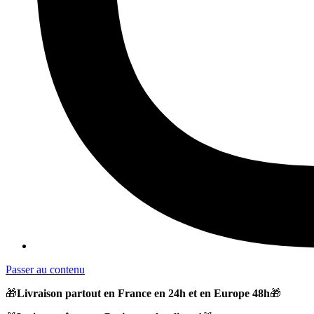
Passer au contenu
🎁
Livraison partout en France en 24h et en Europe 48h
🎁