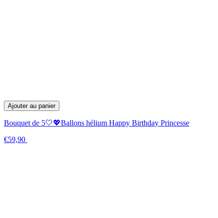
Ajouter au panier
Bouquet de 5🤍💖Ballons hélium Happy Birthday Princesse
€59,90