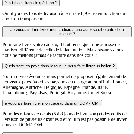
Y a t-il des frais d'expédition ?
Oui il y a des frais de livraison à partir de 8,9 euro en fonction du
choix du transporteur.
Je voudrais faire livrer mon cadeau à une adresse différente de la
mienne ?
Pour faire livrer votre cadeau, il faut renseigner une adresse de
livraison différente de celle de la facturation. Mais rassurez-vous,
nous ne mettons jamais de facture dans nos colis ;)
Quels sont les pays dans lesquel je peux faire livrer un ballon ?
Notre service évolue et nous permet de proposer régulièrement de
nouveaux pays. Voici les pays pris en charge aujourd'hui : France,
Allemagne, Autriche, Belgique, Espagne, Irlande, Italie,
Luxembourg, Pays-Bas, Portugal, Royaume-Uni et Suisse.
e voudrais faire livrer mon cadeau dans un DOM-TOM.
Pour des raisons de delais (5 à 8 jours de livraison) et des coûts de
livraison de plusieurs dizaines d'euro, il n'est pas possible de livrer
dans les DOM-TOM.