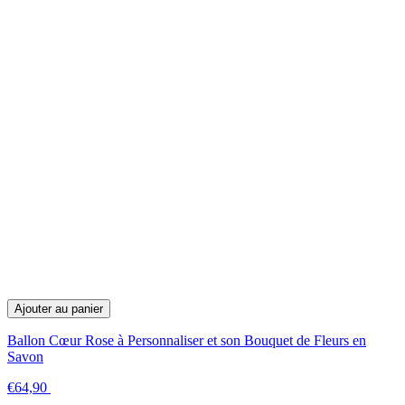
Ajouter au panier
Ballon Cœur Rose à Personnaliser et son Bouquet de Fleurs en
Savon
€64,90