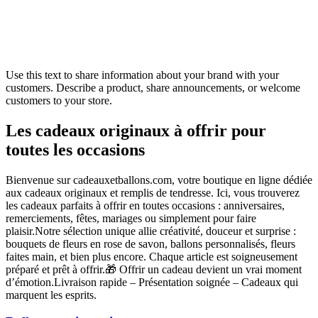
Use this text to share information about your brand with your
customers. Describe a product, share announcements, or welcome
customers to your store.
Les cadeaux originaux à offrir pour
toutes les occasions
Bienvenue sur cadeauxetballons.com, votre boutique en ligne dédiée
aux cadeaux originaux et remplis de tendresse. Ici, vous trouverez
les cadeaux parfaits à offrir en toutes occasions : anniversaires,
remerciements, fêtes, mariages ou simplement pour faire
plaisir.Notre sélection unique allie créativité, douceur et surprise :
bouquets de fleurs en rose de savon, ballons personnalisés, fleurs
faites main, et bien plus encore. Chaque article est soigneusement
préparé et prêt à offrir.🎁 Offrir un cadeau devient un vrai moment
d’émotion.Livraison rapide – Présentation soignée – Cadeaux qui
marquent les esprits.