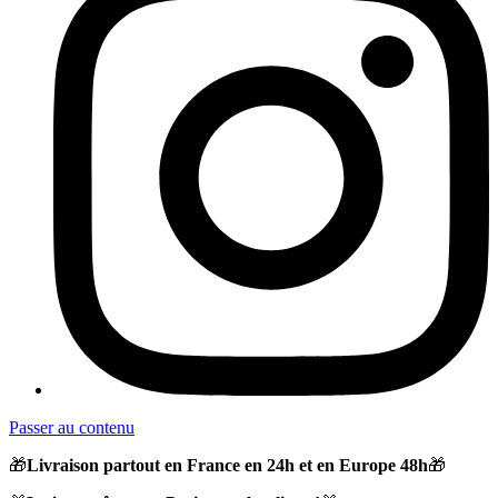
Passer au contenu
🎁
Livraison partout en France en 24h et en Europe 48h
🎁