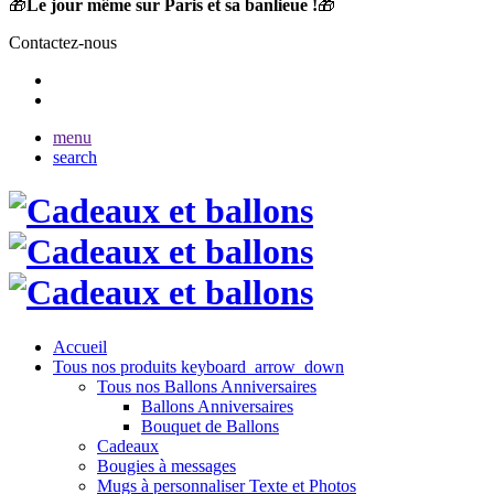
🎁
Le jour même sur Paris et sa banlieue !
🎁
Contactez-nous
menu
search
Accueil
Tous nos produits
keyboard_arrow_down
Tous nos Ballons Anniversaires
Ballons Anniversaires
Bouquet de Ballons
Cadeaux
Bougies à messages
Mugs à personnaliser Texte et Photos