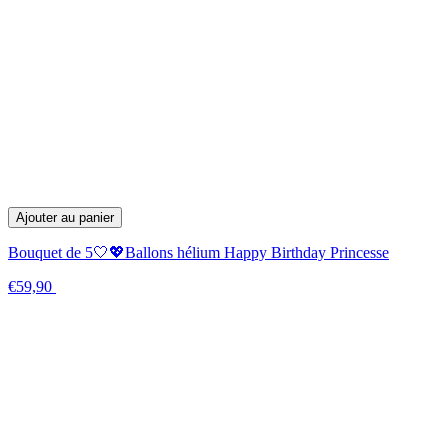
Ajouter au panier
Bouquet de 5🤍💖Ballons hélium Happy Birthday Princesse
€59,90