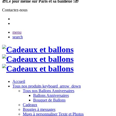
🎁
Le jour même sur Paris et sa banlieue !
🎁
Contactez-nous
menu
search
Accueil
Tous nos produits
keyboard_arrow_down
Tous nos Ballons Anniversaires
Ballons Anniversaires
Bouquet de Ballons
Cadeaux
Bougies à messages
Mugs à personnaliser Texte et Photos