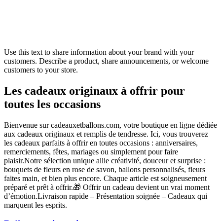
Use this text to share information about your brand with your
customers. Describe a product, share announcements, or welcome
customers to your store.
Les cadeaux originaux à offrir pour
toutes les occasions
Bienvenue sur cadeauxetballons.com, votre boutique en ligne dédiée
aux cadeaux originaux et remplis de tendresse. Ici, vous trouverez
les cadeaux parfaits à offrir en toutes occasions : anniversaires,
remerciements, fêtes, mariages ou simplement pour faire
plaisir.Notre sélection unique allie créativité, douceur et surprise :
bouquets de fleurs en rose de savon, ballons personnalisés, fleurs
faites main, et bien plus encore. Chaque article est soigneusement
préparé et prêt à offrir.🎁 Offrir un cadeau devient un vrai moment
d’émotion.Livraison rapide – Présentation soignée – Cadeaux qui
marquent les esprits.