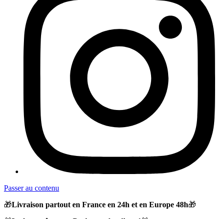
Passer au contenu
🎁
Livraison partout en France en 24h et en Europe 48h
🎁