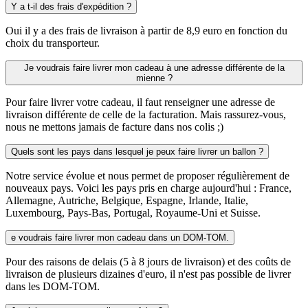
Y a t-il des frais d'expédition ?
Oui il y a des frais de livraison à partir de 8,9 euro en fonction du
choix du transporteur.
Je voudrais faire livrer mon cadeau à une adresse différente de la
mienne ?
Pour faire livrer votre cadeau, il faut renseigner une adresse de
livraison différente de celle de la facturation. Mais rassurez-vous,
nous ne mettons jamais de facture dans nos colis ;)
Quels sont les pays dans lesquel je peux faire livrer un ballon ?
Notre service évolue et nous permet de proposer régulièrement de
nouveaux pays. Voici les pays pris en charge aujourd'hui : France,
Allemagne, Autriche, Belgique, Espagne, Irlande, Italie,
Luxembourg, Pays-Bas, Portugal, Royaume-Uni et Suisse.
e voudrais faire livrer mon cadeau dans un DOM-TOM.
Pour des raisons de delais (5 à 8 jours de livraison) et des coûts de
livraison de plusieurs dizaines d'euro, il n'est pas possible de livrer
dans les DOM-TOM.