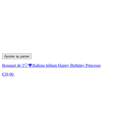
Ajouter au panier
Bouquet de 5🤍💖Ballons hélium Happy Birthday Princesse
€59,90