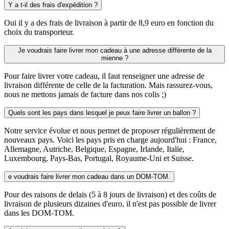
Y a t-il des frais d'expédition ?
Oui il y a des frais de livraison à partir de 8,9 euro en fonction du
choix du transporteur.
Je voudrais faire livrer mon cadeau à une adresse différente de la
mienne ?
Pour faire livrer votre cadeau, il faut renseigner une adresse de
livraison différente de celle de la facturation. Mais rassurez-vous,
nous ne mettons jamais de facture dans nos colis ;)
Quels sont les pays dans lesquel je peux faire livrer un ballon ?
Notre service évolue et nous permet de proposer régulièrement de
nouveaux pays. Voici les pays pris en charge aujourd'hui : France,
Allemagne, Autriche, Belgique, Espagne, Irlande, Italie,
Luxembourg, Pays-Bas, Portugal, Royaume-Uni et Suisse.
e voudrais faire livrer mon cadeau dans un DOM-TOM.
Pour des raisons de delais (5 à 8 jours de livraison) et des coûts de
livraison de plusieurs dizaines d'euro, il n'est pas possible de livrer
dans les DOM-TOM.