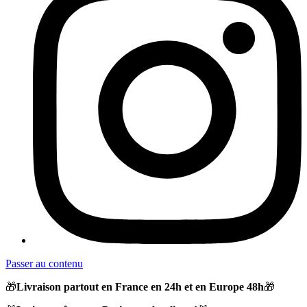
Passer au contenu
🎁
Livraison partout en France en 24h et en Europe 48h
🎁