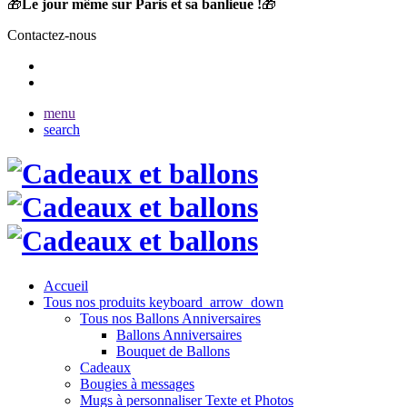
🎁
Le jour même sur Paris et sa banlieue !
🎁
Contactez-nous
menu
search
Accueil
Tous nos produits
keyboard_arrow_down
Tous nos Ballons Anniversaires
Ballons Anniversaires
Bouquet de Ballons
Cadeaux
Bougies à messages
Mugs à personnaliser Texte et Photos