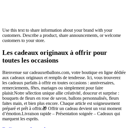
Use this text to share information about your brand with your
customers. Describe a product, share announcements, or welcome
customers to your store.
Les cadeaux originaux à offrir pour
toutes les occasions
Bienvenue sur cadeauxetballons.com, votre boutique en ligne dédiée
aux cadeaux originaux et remplis de tendresse. Ici, vous trouverez
les cadeaux parfaits à offrir en toutes occasions : anniversaires,
remerciements, fêtes, mariages ou simplement pour faire
plaisir.Notre sélection unique allie créativité, douceur et surprise :
bouquets de fleurs en rose de savon, ballons personnalisés, fleurs
faites main, et bien plus encore. Chaque article est soigneusement
préparé et prêt à offrir.🎁 Offrir un cadeau devient un vrai moment
d’émotion.Livraison rapide – Présentation soignée – Cadeaux qui
marquent les esprits.