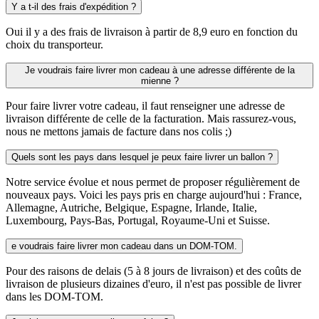
Y a t-il des frais d'expédition ?
Oui il y a des frais de livraison à partir de 8,9 euro en fonction du
choix du transporteur.
Je voudrais faire livrer mon cadeau à une adresse différente de la
mienne ?
Pour faire livrer votre cadeau, il faut renseigner une adresse de
livraison différente de celle de la facturation. Mais rassurez-vous,
nous ne mettons jamais de facture dans nos colis ;)
Quels sont les pays dans lesquel je peux faire livrer un ballon ?
Notre service évolue et nous permet de proposer régulièrement de
nouveaux pays. Voici les pays pris en charge aujourd'hui : France,
Allemagne, Autriche, Belgique, Espagne, Irlande, Italie,
Luxembourg, Pays-Bas, Portugal, Royaume-Uni et Suisse.
e voudrais faire livrer mon cadeau dans un DOM-TOM.
Pour des raisons de delais (5 à 8 jours de livraison) et des coûts de
livraison de plusieurs dizaines d'euro, il n'est pas possible de livrer
dans les DOM-TOM.