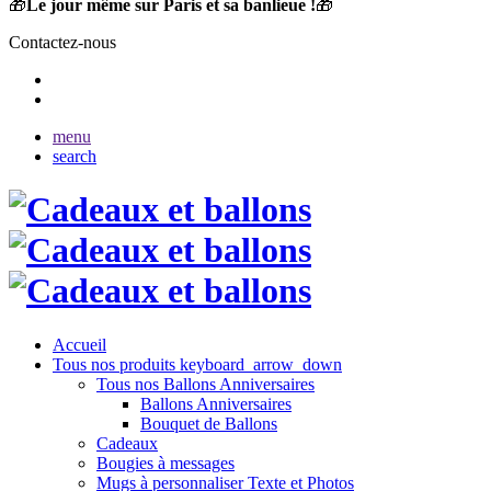
🎁
Le jour même sur Paris et sa banlieue !
🎁
Contactez-nous
menu
search
Accueil
Tous nos produits
keyboard_arrow_down
Tous nos Ballons Anniversaires
Ballons Anniversaires
Bouquet de Ballons
Cadeaux
Bougies à messages
Mugs à personnaliser Texte et Photos