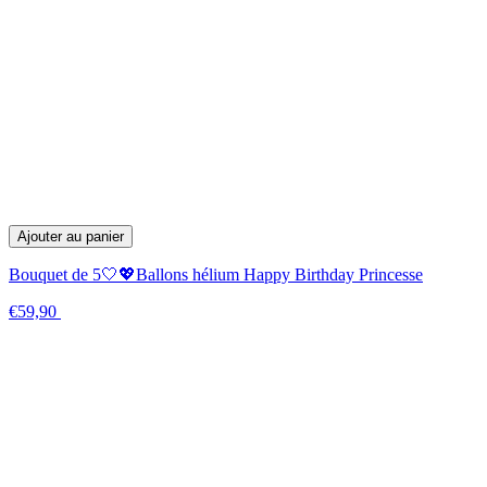
Ajouter au panier
Bouquet de 5🤍💖Ballons hélium Happy Birthday Princesse
€59,90