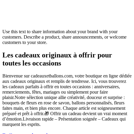
Use this text to share information about your brand with your
customers. Describe a product, share announcements, or welcome
customers to your store.
Les cadeaux originaux à offrir pour
toutes les occasions
Bienvenue sur cadeauxetballons.com, votre boutique en ligne dédiée
aux cadeaux originaux et remplis de tendresse. Ici, vous trouverez
les cadeaux parfaits à offrir en toutes occasions : anniversaires,
remerciements, fêtes, mariages ou simplement pour faire
plaisir.Notre sélection unique allie créativité, douceur et surprise :
bouquets de fleurs en rose de savon, ballons personnalisés, fleurs
faites main, et bien plus encore. Chaque article est soigneusement
préparé et prêt à offrir.🎁 Offrir un cadeau devient un vrai moment
d’émotion.Livraison rapide – Présentation soignée – Cadeaux qui
marquent les esprits.