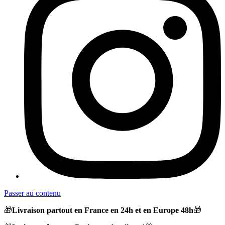
Passer au contenu
🎁
Livraison partout en France en 24h et en Europe 48h
🎁