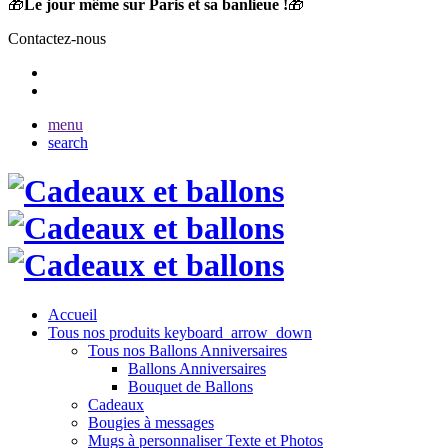
🎁
Le jour même sur Paris et sa banlieue !
🎁
Contactez-nous
menu
search
Accueil
Tous nos produits
keyboard_arrow_down
Tous nos Ballons Anniversaires
Ballons Anniversaires
Bouquet de Ballons
Cadeaux
Bougies à messages
Mugs à personnaliser Texte et Photos