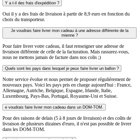
Y a t-il des frais d'expédition ?
Oui il y a des frais de livraison à partir de 8,9 euro en fonction du
choix du transporteur.
Je voudrais faire livrer mon cadeau à une adresse différente de la
mienne ?
Pour faire livrer votre cadeau, il faut renseigner une adresse de
livraison différente de celle de la facturation. Mais rassurez-vous,
nous ne mettons jamais de facture dans nos colis ;)
Quels sont les pays dans lesquel je peux faire livrer un ballon ?
Notre service évolue et nous permet de proposer régulièrement de
nouveaux pays. Voici les pays pris en charge aujourd'hui : France,
Allemagne, Autriche, Belgique, Espagne, Irlande, Italie,
Luxembourg, Pays-Bas, Portugal, Royaume-Uni et Suisse.
e voudrais faire livrer mon cadeau dans un DOM-TOM.
Pour des raisons de delais (5 à 8 jours de livraison) et des coûts de
livraison de plusieurs dizaines d'euro, il n'est pas possible de livrer
dans les DOM-TOM.