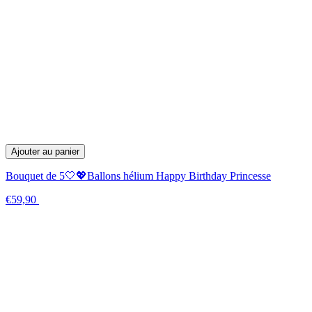
Ajouter au panier
Bouquet de 5🤍💖Ballons hélium Happy Birthday Princesse
€59,90