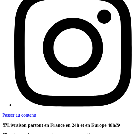
Passer au contenu
🎁
Livraison partout en France en 24h et en Europe 48h
🎁