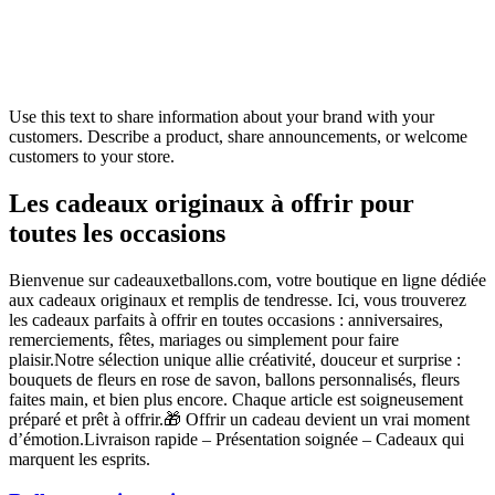
Use this text to share information about your brand with your
customers. Describe a product, share announcements, or welcome
customers to your store.
Les cadeaux originaux à offrir pour
toutes les occasions
Bienvenue sur cadeauxetballons.com, votre boutique en ligne dédiée
aux cadeaux originaux et remplis de tendresse. Ici, vous trouverez
les cadeaux parfaits à offrir en toutes occasions : anniversaires,
remerciements, fêtes, mariages ou simplement pour faire
plaisir.Notre sélection unique allie créativité, douceur et surprise :
bouquets de fleurs en rose de savon, ballons personnalisés, fleurs
faites main, et bien plus encore. Chaque article est soigneusement
préparé et prêt à offrir.🎁 Offrir un cadeau devient un vrai moment
d’émotion.Livraison rapide – Présentation soignée – Cadeaux qui
marquent les esprits.