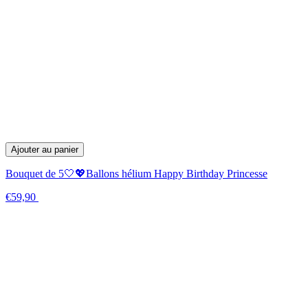
Ajouter au panier
Bouquet de 5🤍💖Ballons hélium Happy Birthday Princesse
€59,90