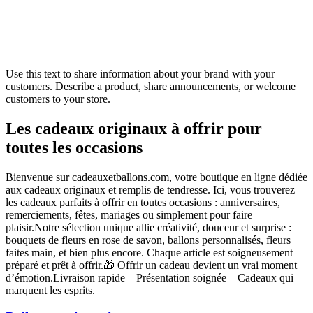
Use this text to share information about your brand with your
customers. Describe a product, share announcements, or welcome
customers to your store.
Les cadeaux originaux à offrir pour
toutes les occasions
Bienvenue sur cadeauxetballons.com, votre boutique en ligne dédiée
aux cadeaux originaux et remplis de tendresse. Ici, vous trouverez
les cadeaux parfaits à offrir en toutes occasions : anniversaires,
remerciements, fêtes, mariages ou simplement pour faire
plaisir.Notre sélection unique allie créativité, douceur et surprise :
bouquets de fleurs en rose de savon, ballons personnalisés, fleurs
faites main, et bien plus encore. Chaque article est soigneusement
préparé et prêt à offrir.🎁 Offrir un cadeau devient un vrai moment
d’émotion.Livraison rapide – Présentation soignée – Cadeaux qui
marquent les esprits.