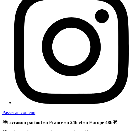
Passer au contenu
🎁
Livraison partout en France en 24h et en Europe 48h
🎁