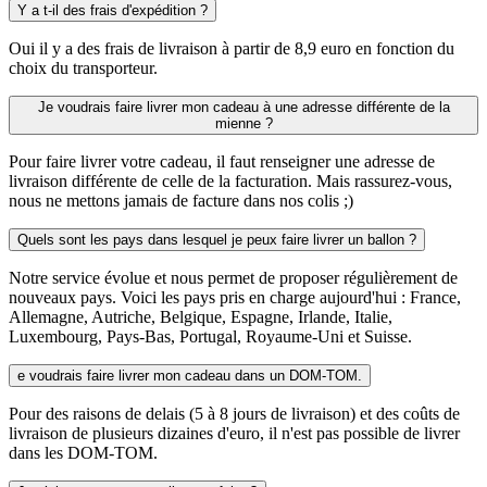
Y a t-il des frais d'expédition ?
Oui il y a des frais de livraison à partir de 8,9 euro en fonction du
choix du transporteur.
Je voudrais faire livrer mon cadeau à une adresse différente de la
mienne ?
Pour faire livrer votre cadeau, il faut renseigner une adresse de
livraison différente de celle de la facturation. Mais rassurez-vous,
nous ne mettons jamais de facture dans nos colis ;)
Quels sont les pays dans lesquel je peux faire livrer un ballon ?
Notre service évolue et nous permet de proposer régulièrement de
nouveaux pays. Voici les pays pris en charge aujourd'hui : France,
Allemagne, Autriche, Belgique, Espagne, Irlande, Italie,
Luxembourg, Pays-Bas, Portugal, Royaume-Uni et Suisse.
e voudrais faire livrer mon cadeau dans un DOM-TOM.
Pour des raisons de delais (5 à 8 jours de livraison) et des coûts de
livraison de plusieurs dizaines d'euro, il n'est pas possible de livrer
dans les DOM-TOM.