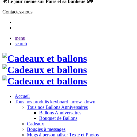
🎁
Le jour même sur Paris et sa banlieue !
🎁
Contactez-nous
menu
search
Accueil
Tous nos produits
keyboard_arrow_down
Tous nos Ballons Anniversaires
Ballons Anniversaires
Bouquet de Ballons
Cadeaux
Bougies à messages
Mugs à personnaliser Texte et Photos