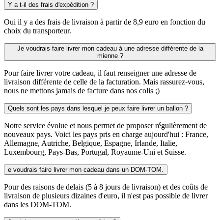
Y a t-il des frais d'expédition ?
Oui il y a des frais de livraison à partir de 8,9 euro en fonction du
choix du transporteur.
Je voudrais faire livrer mon cadeau à une adresse différente de la
mienne ?
Pour faire livrer votre cadeau, il faut renseigner une adresse de
livraison différente de celle de la facturation. Mais rassurez-vous,
nous ne mettons jamais de facture dans nos colis ;)
Quels sont les pays dans lesquel je peux faire livrer un ballon ?
Notre service évolue et nous permet de proposer régulièrement de
nouveaux pays. Voici les pays pris en charge aujourd'hui : France,
Allemagne, Autriche, Belgique, Espagne, Irlande, Italie,
Luxembourg, Pays-Bas, Portugal, Royaume-Uni et Suisse.
e voudrais faire livrer mon cadeau dans un DOM-TOM.
Pour des raisons de delais (5 à 8 jours de livraison) et des coûts de
livraison de plusieurs dizaines d'euro, il n'est pas possible de livrer
dans les DOM-TOM.