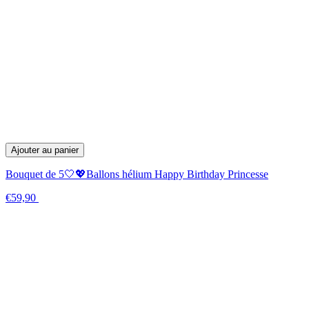
Ajouter au panier
Bouquet de 5🤍💖Ballons hélium Happy Birthday Princesse
€59,90