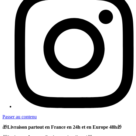
Passer au contenu
🎁
Livraison partout en France en 24h et en Europe 48h
🎁