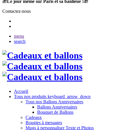
🎁
Le jour même sur Paris et sa banlieue !
🎁
Contactez-nous
menu
search
Accueil
Tous nos produits
keyboard_arrow_down
Tous nos Ballons Anniversaires
Ballons Anniversaires
Bouquet de Ballons
Cadeaux
Bougies à messages
Mugs à personnaliser Texte et Photos