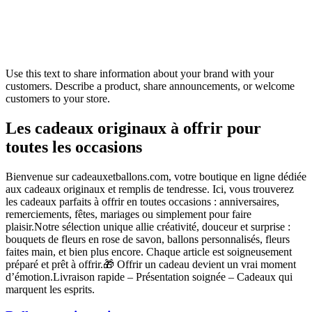
Use this text to share information about your brand with your
customers. Describe a product, share announcements, or welcome
customers to your store.
Les cadeaux originaux à offrir pour
toutes les occasions
Bienvenue sur cadeauxetballons.com, votre boutique en ligne dédiée
aux cadeaux originaux et remplis de tendresse. Ici, vous trouverez
les cadeaux parfaits à offrir en toutes occasions : anniversaires,
remerciements, fêtes, mariages ou simplement pour faire
plaisir.Notre sélection unique allie créativité, douceur et surprise :
bouquets de fleurs en rose de savon, ballons personnalisés, fleurs
faites main, et bien plus encore. Chaque article est soigneusement
préparé et prêt à offrir.🎁 Offrir un cadeau devient un vrai moment
d’émotion.Livraison rapide – Présentation soignée – Cadeaux qui
marquent les esprits.