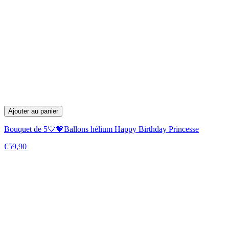
Ajouter au panier
Bouquet de 5🤍💖Ballons hélium Happy Birthday Princesse
€59,90