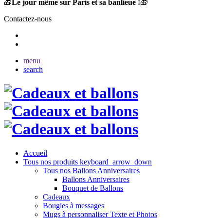
🎁
Le jour même sur Paris et sa banlieue !
🎁
Contactez-nous
menu
search
Accueil
Tous nos produits
keyboard_arrow_down
Tous nos Ballons Anniversaires
Ballons Anniversaires
Bouquet de Ballons
Cadeaux
Bougies à messages
Mugs à personnaliser Texte et Photos