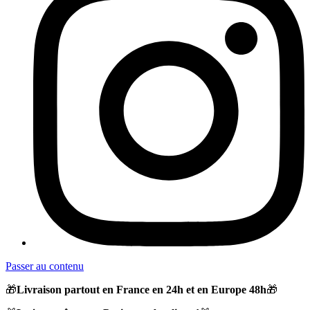
Passer au contenu
🎁
Livraison partout en France en 24h et en Europe 48h
🎁