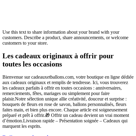
Use this text to share information about your brand with your
customers. Describe a product, share announcements, or welcome
customers to your store.
Les cadeaux originaux à offrir pour
toutes les occasions
Bienvenue sur cadeauxetballons.com, votre boutique en ligne dédiée
aux cadeaux originaux et remplis de tendresse. Ici, vous trouverez
les cadeaux parfaits à offrir en toutes occasions : anniversaires,
remerciements, fêtes, mariages ou simplement pour faire
plaisir.Notre sélection unique allie créativité, douceur et surprise :
bouquets de fleurs en rose de savon, ballons personnalisés, fleurs
faites main, et bien plus encore. Chaque article est soigneusement
préparé et prêt à offrir.🎁 Offrir un cadeau devient un vrai moment
d’émotion.Livraison rapide – Présentation soignée – Cadeaux qui
marquent les esprits.