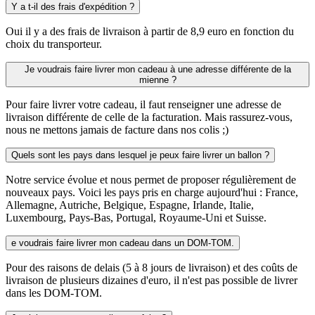
Y a t-il des frais d'expédition ?
Oui il y a des frais de livraison à partir de 8,9 euro en fonction du
choix du transporteur.
Je voudrais faire livrer mon cadeau à une adresse différente de la
mienne ?
Pour faire livrer votre cadeau, il faut renseigner une adresse de
livraison différente de celle de la facturation. Mais rassurez-vous,
nous ne mettons jamais de facture dans nos colis ;)
Quels sont les pays dans lesquel je peux faire livrer un ballon ?
Notre service évolue et nous permet de proposer régulièrement de
nouveaux pays. Voici les pays pris en charge aujourd'hui : France,
Allemagne, Autriche, Belgique, Espagne, Irlande, Italie,
Luxembourg, Pays-Bas, Portugal, Royaume-Uni et Suisse.
e voudrais faire livrer mon cadeau dans un DOM-TOM.
Pour des raisons de delais (5 à 8 jours de livraison) et des coûts de
livraison de plusieurs dizaines d'euro, il n'est pas possible de livrer
dans les DOM-TOM.