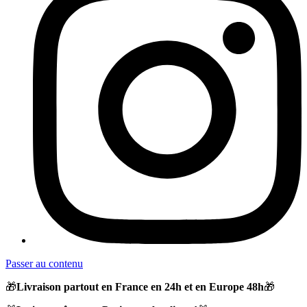
Passer au contenu
🎁
Livraison partout en France en 24h et en Europe 48h
🎁