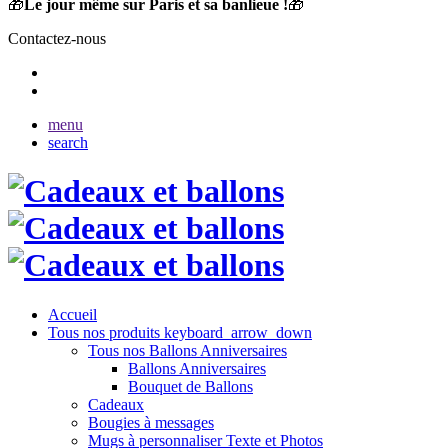
🎁
Le jour même sur Paris et sa banlieue !
🎁
Contactez-nous
menu
search
Accueil
Tous nos produits
keyboard_arrow_down
Tous nos Ballons Anniversaires
Ballons Anniversaires
Bouquet de Ballons
Cadeaux
Bougies à messages
Mugs à personnaliser Texte et Photos