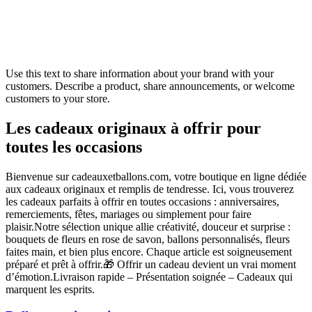
Use this text to share information about your brand with your
customers. Describe a product, share announcements, or welcome
customers to your store.
Les cadeaux originaux à offrir pour
toutes les occasions
Bienvenue sur cadeauxetballons.com, votre boutique en ligne dédiée
aux cadeaux originaux et remplis de tendresse. Ici, vous trouverez
les cadeaux parfaits à offrir en toutes occasions : anniversaires,
remerciements, fêtes, mariages ou simplement pour faire
plaisir.Notre sélection unique allie créativité, douceur et surprise :
bouquets de fleurs en rose de savon, ballons personnalisés, fleurs
faites main, et bien plus encore. Chaque article est soigneusement
préparé et prêt à offrir.🎁 Offrir un cadeau devient un vrai moment
d’émotion.Livraison rapide – Présentation soignée – Cadeaux qui
marquent les esprits.