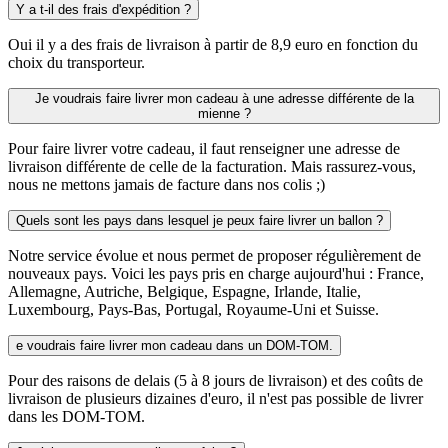
Y a t-il des frais d'expédition ?
Oui il y a des frais de livraison à partir de 8,9 euro en fonction du
choix du transporteur.
Je voudrais faire livrer mon cadeau à une adresse différente de la
mienne ?
Pour faire livrer votre cadeau, il faut renseigner une adresse de
livraison différente de celle de la facturation. Mais rassurez-vous,
nous ne mettons jamais de facture dans nos colis ;)
Quels sont les pays dans lesquel je peux faire livrer un ballon ?
Notre service évolue et nous permet de proposer régulièrement de
nouveaux pays. Voici les pays pris en charge aujourd'hui : France,
Allemagne, Autriche, Belgique, Espagne, Irlande, Italie,
Luxembourg, Pays-Bas, Portugal, Royaume-Uni et Suisse.
e voudrais faire livrer mon cadeau dans un DOM-TOM.
Pour des raisons de delais (5 à 8 jours de livraison) et des coûts de
livraison de plusieurs dizaines d'euro, il n'est pas possible de livrer
dans les DOM-TOM.