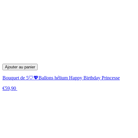
Ajouter au panier
Bouquet de 5🤍💖Ballons hélium Happy Birthday Princesse
€59,90