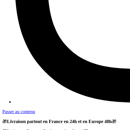
Passer au contenu
🎁
Livraison partout en France en 24h et en Europe 48h
🎁