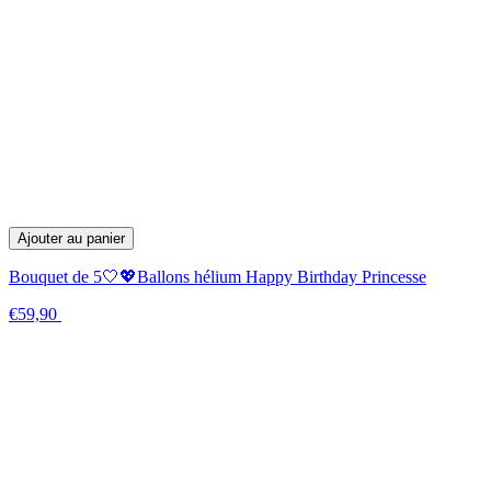
Ajouter au panier
Bouquet de 5🤍💖Ballons hélium Happy Birthday Princesse
€59,90