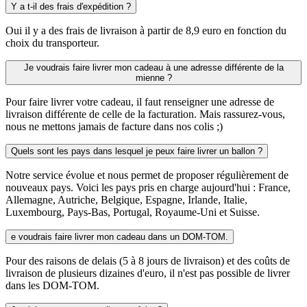
Y a t-il des frais d'expédition ?
Oui il y a des frais de livraison à partir de 8,9 euro en fonction du
choix du transporteur.
Je voudrais faire livrer mon cadeau à une adresse différente de la
mienne ?
Pour faire livrer votre cadeau, il faut renseigner une adresse de
livraison différente de celle de la facturation. Mais rassurez-vous,
nous ne mettons jamais de facture dans nos colis ;)
Quels sont les pays dans lesquel je peux faire livrer un ballon ?
Notre service évolue et nous permet de proposer régulièrement de
nouveaux pays. Voici les pays pris en charge aujourd'hui : France,
Allemagne, Autriche, Belgique, Espagne, Irlande, Italie,
Luxembourg, Pays-Bas, Portugal, Royaume-Uni et Suisse.
e voudrais faire livrer mon cadeau dans un DOM-TOM.
Pour des raisons de delais (5 à 8 jours de livraison) et des coûts de
livraison de plusieurs dizaines d'euro, il n'est pas possible de livrer
dans les DOM-TOM.