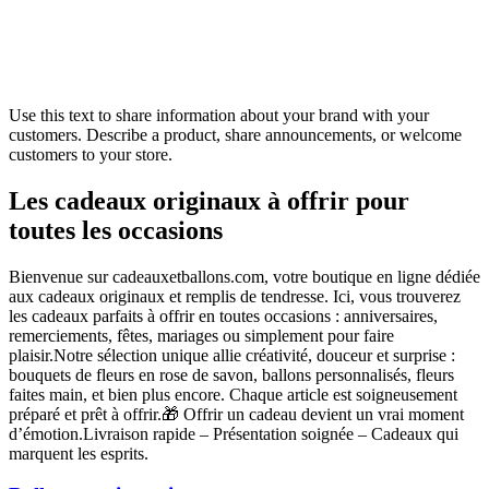
Use this text to share information about your brand with your
customers. Describe a product, share announcements, or welcome
customers to your store.
Les cadeaux originaux à offrir pour
toutes les occasions
Bienvenue sur cadeauxetballons.com, votre boutique en ligne dédiée
aux cadeaux originaux et remplis de tendresse. Ici, vous trouverez
les cadeaux parfaits à offrir en toutes occasions : anniversaires,
remerciements, fêtes, mariages ou simplement pour faire
plaisir.Notre sélection unique allie créativité, douceur et surprise :
bouquets de fleurs en rose de savon, ballons personnalisés, fleurs
faites main, et bien plus encore. Chaque article est soigneusement
préparé et prêt à offrir.🎁 Offrir un cadeau devient un vrai moment
d’émotion.Livraison rapide – Présentation soignée – Cadeaux qui
marquent les esprits.