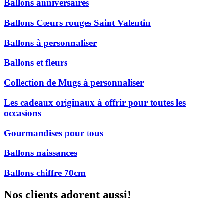
Ballons anniversaires
Ballons Cœurs rouges Saint Valentin
Ballons à personnaliser
Ballons et fleurs
Collection de Mugs à personnaliser
Les cadeaux originaux à offrir pour toutes les
occasions
Gourmandises pour tous
Ballons naissances
Ballons chiffre 70cm
Nos clients adorent aussi!