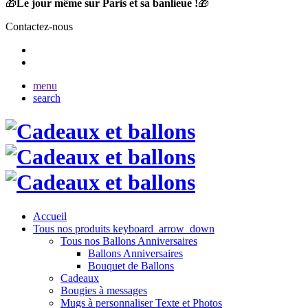
🎁
Le jour même sur Paris et sa banlieue !
🎁
Contactez-nous
menu
search
Accueil
Tous nos produits
keyboard_arrow_down
Tous nos Ballons Anniversaires
Ballons Anniversaires
Bouquet de Ballons
Cadeaux
Bougies à messages
Mugs à personnaliser Texte et Photos