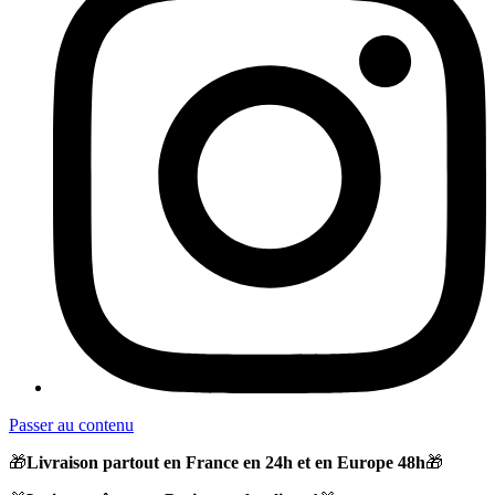
Passer au contenu
🎁
Livraison partout en France en 24h et en Europe 48h
🎁