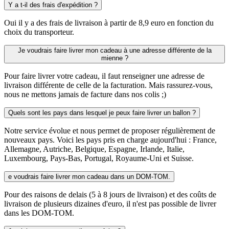
Y a t-il des frais d'expédition ?
Oui il y a des frais de livraison à partir de 8,9 euro en fonction du
choix du transporteur.
Je voudrais faire livrer mon cadeau à une adresse différente de la
mienne ?
Pour faire livrer votre cadeau, il faut renseigner une adresse de
livraison différente de celle de la facturation. Mais rassurez-vous,
nous ne mettons jamais de facture dans nos colis ;)
Quels sont les pays dans lesquel je peux faire livrer un ballon ?
Notre service évolue et nous permet de proposer régulièrement de
nouveaux pays. Voici les pays pris en charge aujourd'hui : France,
Allemagne, Autriche, Belgique, Espagne, Irlande, Italie,
Luxembourg, Pays-Bas, Portugal, Royaume-Uni et Suisse.
e voudrais faire livrer mon cadeau dans un DOM-TOM.
Pour des raisons de delais (5 à 8 jours de livraison) et des coûts de
livraison de plusieurs dizaines d'euro, il n'est pas possible de livrer
dans les DOM-TOM.