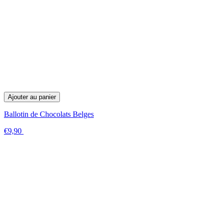
Ajouter au panier
Ballotin de Chocolats Belges
€9,90