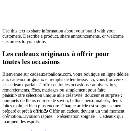
Use this text to share information about your brand with your
customers. Describe a product, share announcements, or welcome
customers to your store.
Les cadeaux originaux à offrir pour
toutes les occasions
Bienvenue sur cadeauxetballons.com, votre boutique en ligne dédiée
aux cadeaux originaux et remplis de tendresse. Ici, vous trouverez
les cadeaux parfaits à offrir en toutes occasions : anniversaires,
remerciements, fêtes, mariages ou simplement pour faire
plaisir.Notre sélection unique allie créativité, douceur et surprise :
bouquets de fleurs en rose de savon, ballons personnalisés, fleurs
faites main, et bien plus encore. Chaque article est soigneusement
préparé et prêt à offrir.🎁 Offrir un cadeau devient un vrai moment
d’émotion.Livraison rapide – Présentation soignée – Cadeaux qui
marquent les esprits.