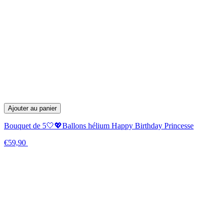
Ajouter au panier
Bouquet de 5🤍💖Ballons hélium Happy Birthday Princesse
€59,90