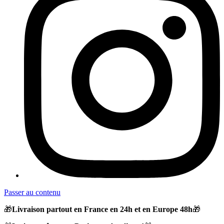
Passer au contenu
🎁
Livraison partout en France en 24h et en Europe 48h
🎁