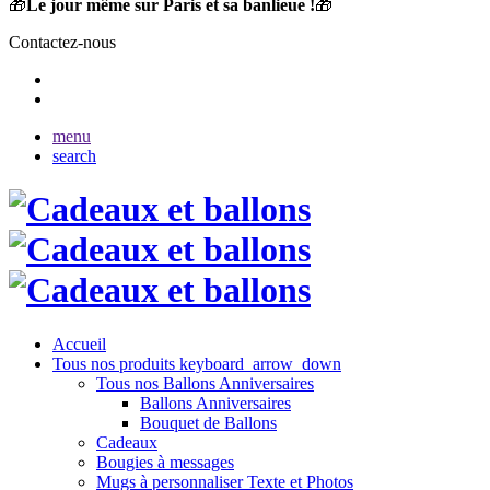
🎁
Le jour même sur Paris et sa banlieue !
🎁
Contactez-nous
menu
search
Accueil
Tous nos produits
keyboard_arrow_down
Tous nos Ballons Anniversaires
Ballons Anniversaires
Bouquet de Ballons
Cadeaux
Bougies à messages
Mugs à personnaliser Texte et Photos