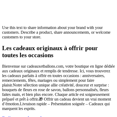
Use this text to share information about your brand with your
customers. Describe a product, share announcements, or welcome
customers to your store.
Les cadeaux originaux à offrir pour
toutes les occasions
Bienvenue sur cadeauxetballons.com, votre boutique en ligne dédiée
aux cadeaux originaux et remplis de tendresse. Ici, vous trouverez
les cadeaux parfaits à offrir en toutes occasions : anniversaires,
remerciements, fêtes, mariages ou simplement pour faire
plaisir.Notre sélection unique allie créativité, douceur et surprise :
bouquets de fleurs en rose de savon, ballons personnalisés, fleurs
faites main, et bien plus encore. Chaque article est soigneusement
préparé et prêt à offrir.🎁 Offrir un cadeau devient un vrai moment
d’émotion.Livraison rapide – Présentation soignée – Cadeaux qui
marquent les esprits.