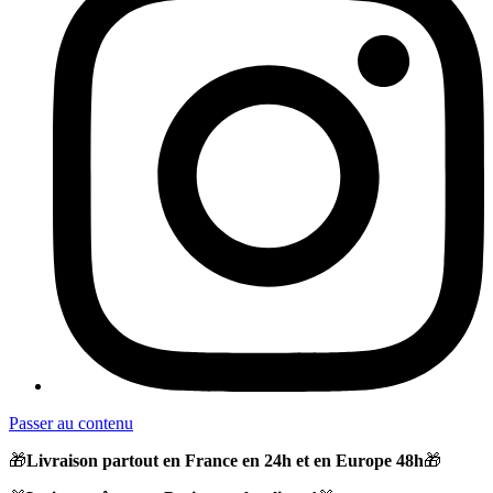
Passer au contenu
🎁
Livraison partout en France en 24h et en Europe 48h
🎁