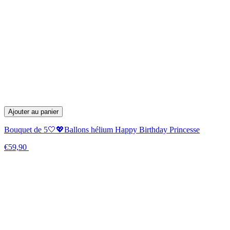
Ajouter au panier
Bouquet de 5🤍💖Ballons hélium Happy Birthday Princesse
€59,90