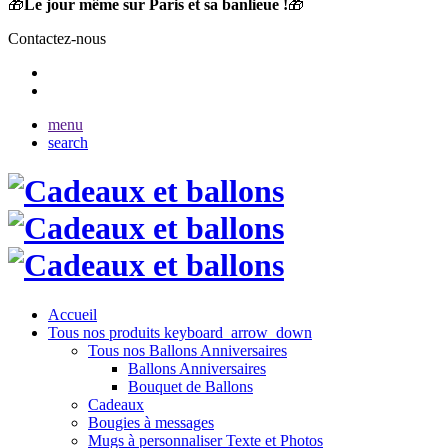
🎁
Le jour même sur Paris et sa banlieue !
🎁
Contactez-nous
menu
search
Accueil
Tous nos produits
keyboard_arrow_down
Tous nos Ballons Anniversaires
Ballons Anniversaires
Bouquet de Ballons
Cadeaux
Bougies à messages
Mugs à personnaliser Texte et Photos