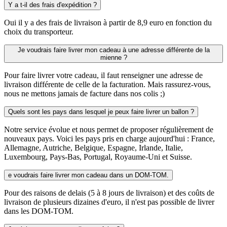
Y a t-il des frais d'expédition ?
Oui il y a des frais de livraison à partir de 8,9 euro en fonction du
choix du transporteur.
Je voudrais faire livrer mon cadeau à une adresse différente de la
mienne ?
Pour faire livrer votre cadeau, il faut renseigner une adresse de
livraison différente de celle de la facturation. Mais rassurez-vous,
nous ne mettons jamais de facture dans nos colis ;)
Quels sont les pays dans lesquel je peux faire livrer un ballon ?
Notre service évolue et nous permet de proposer régulièrement de
nouveaux pays. Voici les pays pris en charge aujourd'hui : France,
Allemagne, Autriche, Belgique, Espagne, Irlande, Italie,
Luxembourg, Pays-Bas, Portugal, Royaume-Uni et Suisse.
e voudrais faire livrer mon cadeau dans un DOM-TOM.
Pour des raisons de delais (5 à 8 jours de livraison) et des coûts de
livraison de plusieurs dizaines d'euro, il n'est pas possible de livrer
dans les DOM-TOM.