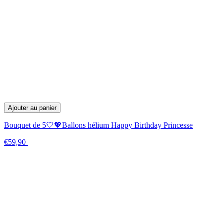
Ajouter au panier
Bouquet de 5🤍💖Ballons hélium Happy Birthday Princesse
€59,90