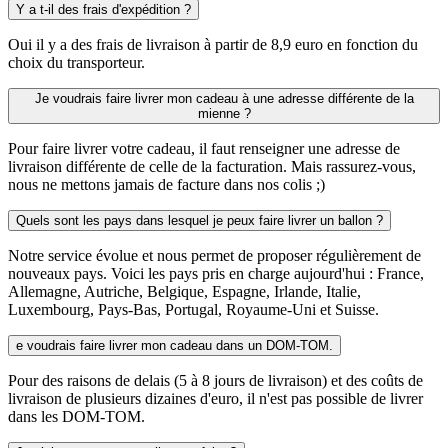
Y a t-il des frais d'expédition ?
Oui il y a des frais de livraison à partir de 8,9 euro en fonction du
choix du transporteur.
Je voudrais faire livrer mon cadeau à une adresse différente de la
mienne ?
Pour faire livrer votre cadeau, il faut renseigner une adresse de
livraison différente de celle de la facturation. Mais rassurez-vous,
nous ne mettons jamais de facture dans nos colis ;)
Quels sont les pays dans lesquel je peux faire livrer un ballon ?
Notre service évolue et nous permet de proposer régulièrement de
nouveaux pays. Voici les pays pris en charge aujourd'hui : France,
Allemagne, Autriche, Belgique, Espagne, Irlande, Italie,
Luxembourg, Pays-Bas, Portugal, Royaume-Uni et Suisse.
e voudrais faire livrer mon cadeau dans un DOM-TOM.
Pour des raisons de delais (5 à 8 jours de livraison) et des coûts de
livraison de plusieurs dizaines d'euro, il n'est pas possible de livrer
dans les DOM-TOM.