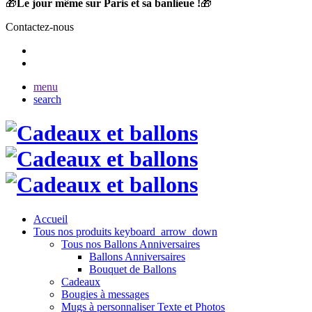
🎁
Le jour même sur Paris et sa banlieue !
🎁
Contactez-nous
menu
search
Accueil
Tous nos produits
keyboard_arrow_down
Tous nos Ballons Anniversaires
Ballons Anniversaires
Bouquet de Ballons
Cadeaux
Bougies à messages
Mugs à personnaliser Texte et Photos