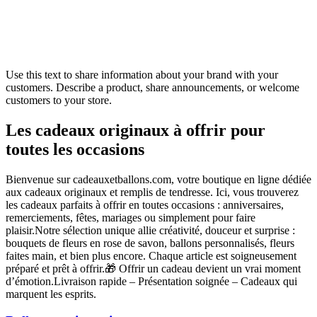
Use this text to share information about your brand with your
customers. Describe a product, share announcements, or welcome
customers to your store.
Les cadeaux originaux à offrir pour
toutes les occasions
Bienvenue sur cadeauxetballons.com, votre boutique en ligne dédiée
aux cadeaux originaux et remplis de tendresse. Ici, vous trouverez
les cadeaux parfaits à offrir en toutes occasions : anniversaires,
remerciements, fêtes, mariages ou simplement pour faire
plaisir.Notre sélection unique allie créativité, douceur et surprise :
bouquets de fleurs en rose de savon, ballons personnalisés, fleurs
faites main, et bien plus encore. Chaque article est soigneusement
préparé et prêt à offrir.🎁 Offrir un cadeau devient un vrai moment
d’émotion.Livraison rapide – Présentation soignée – Cadeaux qui
marquent les esprits.