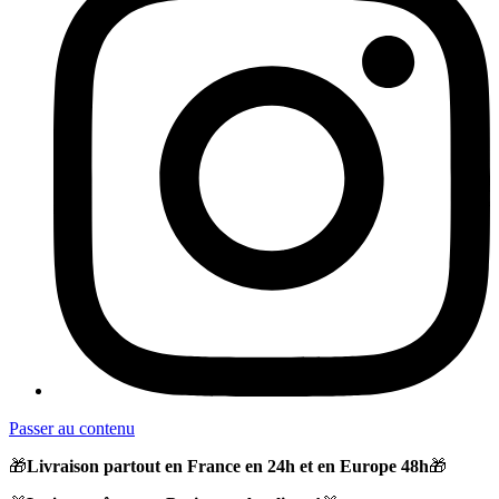
Passer au contenu
🎁
Livraison partout en France en 24h et en Europe 48h
🎁