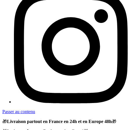
Passer au contenu
🎁
Livraison partout en France en 24h et en Europe 48h
🎁