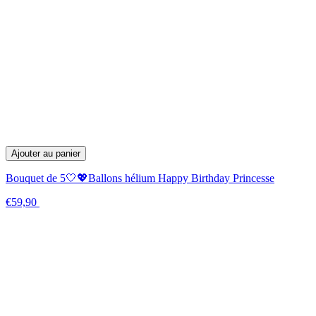
Ajouter au panier
Bouquet de 5🤍💖Ballons hélium Happy Birthday Princesse
€59,90