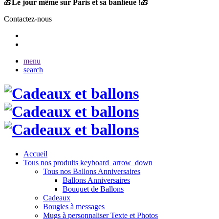
🎁
Le jour même sur Paris et sa banlieue !
🎁
Contactez-nous
menu
search
Accueil
Tous nos produits
keyboard_arrow_down
Tous nos Ballons Anniversaires
Ballons Anniversaires
Bouquet de Ballons
Cadeaux
Bougies à messages
Mugs à personnaliser Texte et Photos