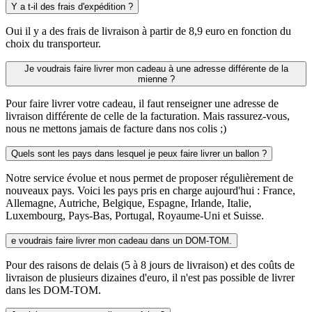
Y a t-il des frais d'expédition ?
Oui il y a des frais de livraison à partir de 8,9 euro en fonction du
choix du transporteur.
Je voudrais faire livrer mon cadeau à une adresse différente de la
mienne ?
Pour faire livrer votre cadeau, il faut renseigner une adresse de
livraison différente de celle de la facturation. Mais rassurez-vous,
nous ne mettons jamais de facture dans nos colis ;)
Quels sont les pays dans lesquel je peux faire livrer un ballon ?
Notre service évolue et nous permet de proposer régulièrement de
nouveaux pays. Voici les pays pris en charge aujourd'hui : France,
Allemagne, Autriche, Belgique, Espagne, Irlande, Italie,
Luxembourg, Pays-Bas, Portugal, Royaume-Uni et Suisse.
e voudrais faire livrer mon cadeau dans un DOM-TOM.
Pour des raisons de delais (5 à 8 jours de livraison) et des coûts de
livraison de plusieurs dizaines d'euro, il n'est pas possible de livrer
dans les DOM-TOM.