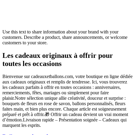
Use this text to share information about your brand with your
customers. Describe a product, share announcements, or welcome
customers to your store.
Les cadeaux originaux à offrir pour
toutes les occasions
Bienvenue sur cadeauxetballons.com, votre boutique en ligne dédiée
aux cadeaux originaux et remplis de tendresse. Ici, vous trouverez
les cadeaux parfaits à offrir en toutes occasions : anniversaires,
remerciements, fêtes, mariages ou simplement pour faire
plaisir.Notre sélection unique allie créativité, douceur et surprise :
bouquets de fleurs en rose de savon, ballons personnalisés, fleurs
faites main, et bien plus encore. Chaque article est soigneusement
préparé et prêt à offrir.🎁 Offrir un cadeau devient un vrai moment
d’émotion.Livraison rapide – Présentation soignée – Cadeaux qui
marquent les esprits.