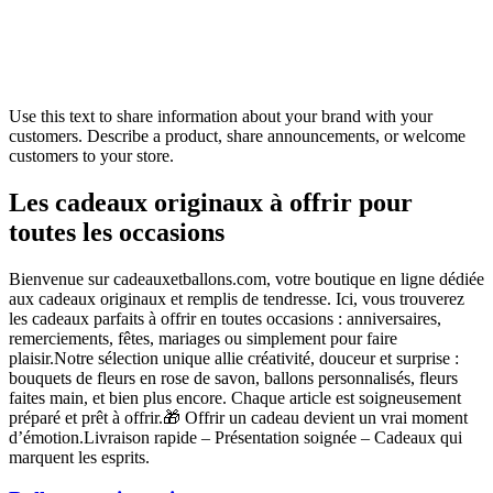
Use this text to share information about your brand with your
customers. Describe a product, share announcements, or welcome
customers to your store.
Les cadeaux originaux à offrir pour
toutes les occasions
Bienvenue sur cadeauxetballons.com, votre boutique en ligne dédiée
aux cadeaux originaux et remplis de tendresse. Ici, vous trouverez
les cadeaux parfaits à offrir en toutes occasions : anniversaires,
remerciements, fêtes, mariages ou simplement pour faire
plaisir.Notre sélection unique allie créativité, douceur et surprise :
bouquets de fleurs en rose de savon, ballons personnalisés, fleurs
faites main, et bien plus encore. Chaque article est soigneusement
préparé et prêt à offrir.🎁 Offrir un cadeau devient un vrai moment
d’émotion.Livraison rapide – Présentation soignée – Cadeaux qui
marquent les esprits.