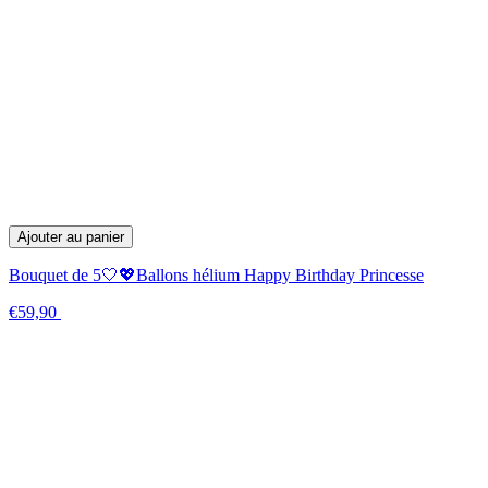
Ajouter au panier
Bouquet de 5🤍💖Ballons hélium Happy Birthday Princesse
€59,90