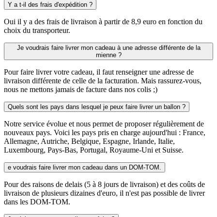
Y a t-il des frais d'expédition ?
Oui il y a des frais de livraison à partir de 8,9 euro en fonction du
choix du transporteur.
Je voudrais faire livrer mon cadeau à une adresse différente de la
mienne ?
Pour faire livrer votre cadeau, il faut renseigner une adresse de
livraison différente de celle de la facturation. Mais rassurez-vous,
nous ne mettons jamais de facture dans nos colis ;)
Quels sont les pays dans lesquel je peux faire livrer un ballon ?
Notre service évolue et nous permet de proposer régulièrement de
nouveaux pays. Voici les pays pris en charge aujourd'hui : France,
Allemagne, Autriche, Belgique, Espagne, Irlande, Italie,
Luxembourg, Pays-Bas, Portugal, Royaume-Uni et Suisse.
e voudrais faire livrer mon cadeau dans un DOM-TOM.
Pour des raisons de delais (5 à 8 jours de livraison) et des coûts de
livraison de plusieurs dizaines d'euro, il n'est pas possible de livrer
dans les DOM-TOM.