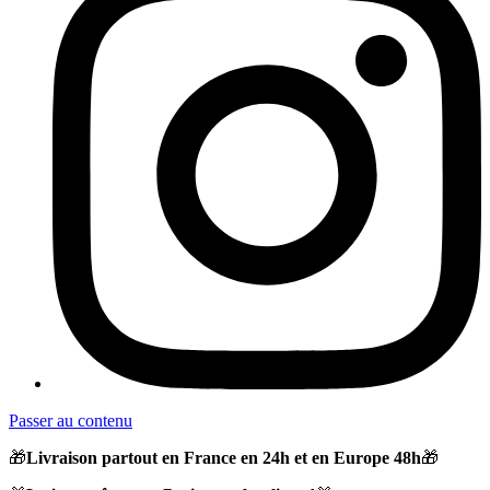
Passer au contenu
🎁
Livraison partout en France en 24h et en Europe 48h
🎁