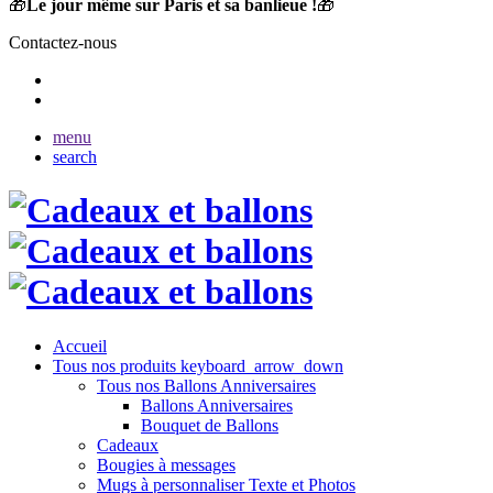
🎁
Le jour même sur Paris et sa banlieue !
🎁
Contactez-nous
menu
search
Accueil
Tous nos produits
keyboard_arrow_down
Tous nos Ballons Anniversaires
Ballons Anniversaires
Bouquet de Ballons
Cadeaux
Bougies à messages
Mugs à personnaliser Texte et Photos