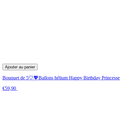
Ajouter au panier
Bouquet de 5🤍💖Ballons hélium Happy Birthday Princesse
€59,90