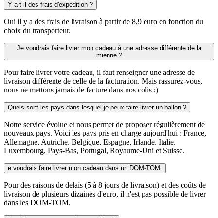
Y a t-il des frais d'expédition ?
Oui il y a des frais de livraison à partir de 8,9 euro en fonction du
choix du transporteur.
Je voudrais faire livrer mon cadeau à une adresse différente de la
mienne ?
Pour faire livrer votre cadeau, il faut renseigner une adresse de
livraison différente de celle de la facturation. Mais rassurez-vous,
nous ne mettons jamais de facture dans nos colis ;)
Quels sont les pays dans lesquel je peux faire livrer un ballon ?
Notre service évolue et nous permet de proposer régulièrement de
nouveaux pays. Voici les pays pris en charge aujourd'hui : France,
Allemagne, Autriche, Belgique, Espagne, Irlande, Italie,
Luxembourg, Pays-Bas, Portugal, Royaume-Uni et Suisse.
e voudrais faire livrer mon cadeau dans un DOM-TOM.
Pour des raisons de delais (5 à 8 jours de livraison) et des coûts de
livraison de plusieurs dizaines d'euro, il n'est pas possible de livrer
dans les DOM-TOM.