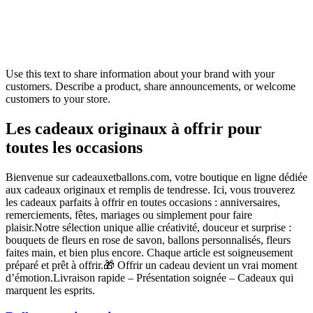
Use this text to share information about your brand with your
customers. Describe a product, share announcements, or welcome
customers to your store.
Les cadeaux originaux à offrir pour
toutes les occasions
Bienvenue sur cadeauxetballons.com, votre boutique en ligne dédiée
aux cadeaux originaux et remplis de tendresse. Ici, vous trouverez
les cadeaux parfaits à offrir en toutes occasions : anniversaires,
remerciements, fêtes, mariages ou simplement pour faire
plaisir.Notre sélection unique allie créativité, douceur et surprise :
bouquets de fleurs en rose de savon, ballons personnalisés, fleurs
faites main, et bien plus encore. Chaque article est soigneusement
préparé et prêt à offrir.🎁 Offrir un cadeau devient un vrai moment
d’émotion.Livraison rapide – Présentation soignée – Cadeaux qui
marquent les esprits.