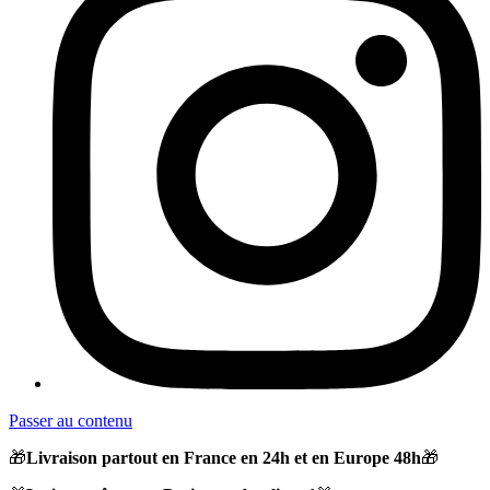
Passer au contenu
🎁
Livraison partout en France en 24h et en Europe 48h
🎁