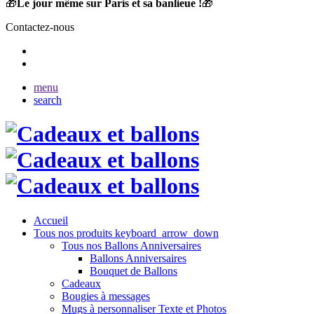
🎁
Le jour même sur Paris et sa banlieue !
🎁
Contactez-nous
menu
search
Accueil
Tous nos produits
keyboard_arrow_down
Tous nos Ballons Anniversaires
Ballons Anniversaires
Bouquet de Ballons
Cadeaux
Bougies à messages
Mugs à personnaliser Texte et Photos