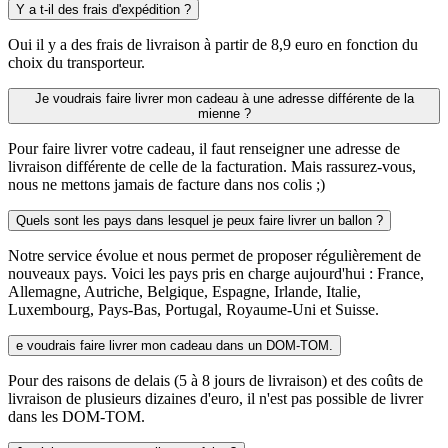
Y a t-il des frais d'expédition ?
Oui il y a des frais de livraison à partir de 8,9 euro en fonction du
choix du transporteur.
Je voudrais faire livrer mon cadeau à une adresse différente de la
mienne ?
Pour faire livrer votre cadeau, il faut renseigner une adresse de
livraison différente de celle de la facturation. Mais rassurez-vous,
nous ne mettons jamais de facture dans nos colis ;)
Quels sont les pays dans lesquel je peux faire livrer un ballon ?
Notre service évolue et nous permet de proposer régulièrement de
nouveaux pays. Voici les pays pris en charge aujourd'hui : France,
Allemagne, Autriche, Belgique, Espagne, Irlande, Italie,
Luxembourg, Pays-Bas, Portugal, Royaume-Uni et Suisse.
e voudrais faire livrer mon cadeau dans un DOM-TOM.
Pour des raisons de delais (5 à 8 jours de livraison) et des coûts de
livraison de plusieurs dizaines d'euro, il n'est pas possible de livrer
dans les DOM-TOM.