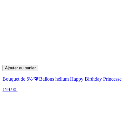
Ajouter au panier
Bouquet de 5🤍💖Ballons hélium Happy Birthday Princesse
€59,90