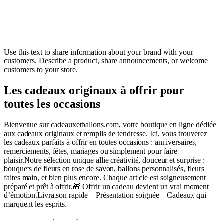
Use this text to share information about your brand with your
customers. Describe a product, share announcements, or welcome
customers to your store.
Les cadeaux originaux à offrir pour
toutes les occasions
Bienvenue sur cadeauxetballons.com, votre boutique en ligne dédiée
aux cadeaux originaux et remplis de tendresse. Ici, vous trouverez
les cadeaux parfaits à offrir en toutes occasions : anniversaires,
remerciements, fêtes, mariages ou simplement pour faire
plaisir.Notre sélection unique allie créativité, douceur et surprise :
bouquets de fleurs en rose de savon, ballons personnalisés, fleurs
faites main, et bien plus encore. Chaque article est soigneusement
préparé et prêt à offrir.🎁 Offrir un cadeau devient un vrai moment
d’émotion.Livraison rapide – Présentation soignée – Cadeaux qui
marquent les esprits.