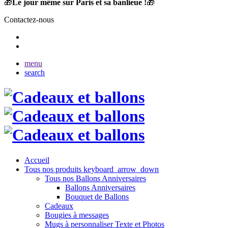
🎁
Le jour même sur Paris et sa banlieue !
🎁
Contactez-nous
menu
search
Accueil
Tous nos produits
keyboard_arrow_down
Tous nos Ballons Anniversaires
Ballons Anniversaires
Bouquet de Ballons
Cadeaux
Bougies à messages
Mugs à personnaliser Texte et Photos