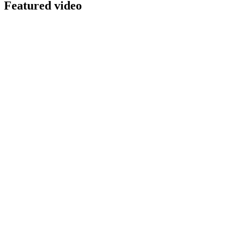
Featured video