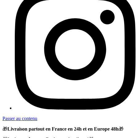
Passer au contenu
🎁
Livraison partout en France en 24h et en Europe 48h
🎁