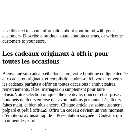
Use this text to share information about your brand with your
customers. Describe a product, share announcements, or welcome
customers to your store.
Les cadeaux originaux à offrir pour
toutes les occasions
Bienvenue sur cadeauxetballons.com, votre boutique en ligne dédiée
aux cadeaux originaux et remplis de tendresse. Ici, vous trouverez
les cadeaux parfaits à offrir en toutes occasions : anniversaires,
remerciements, fêtes, mariages ou simplement pour faire
plaisir.Notre sélection unique allie créativité, douceur et surprise :
bouquets de fleurs en rose de savon, ballons personnalisés, fleurs
faites main, et bien plus encore. Chaque article est soigneusement
préparé et prêt à offrir.🎁 Offrir un cadeau devient un vrai moment
d’émotion.Livraison rapide – Présentation soignée – Cadeaux qui
marquent les esprits.