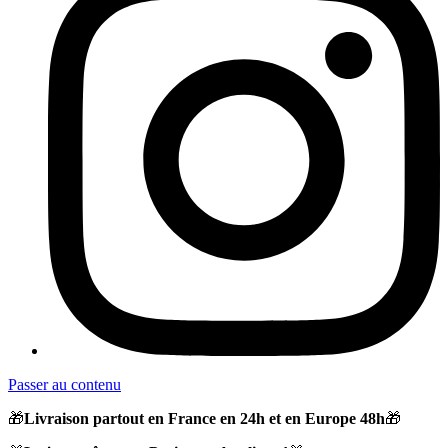
Passer au contenu
🎁
Livraison partout en France en 24h et en Europe 48h
🎁