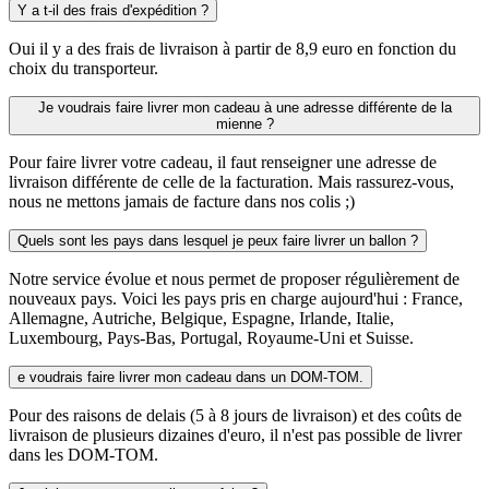
Y a t-il des frais d'expédition ?
Oui il y a des frais de livraison à partir de 8,9 euro en fonction du
choix du transporteur.
Je voudrais faire livrer mon cadeau à une adresse différente de la
mienne ?
Pour faire livrer votre cadeau, il faut renseigner une adresse de
livraison différente de celle de la facturation. Mais rassurez-vous,
nous ne mettons jamais de facture dans nos colis ;)
Quels sont les pays dans lesquel je peux faire livrer un ballon ?
Notre service évolue et nous permet de proposer régulièrement de
nouveaux pays. Voici les pays pris en charge aujourd'hui : France,
Allemagne, Autriche, Belgique, Espagne, Irlande, Italie,
Luxembourg, Pays-Bas, Portugal, Royaume-Uni et Suisse.
e voudrais faire livrer mon cadeau dans un DOM-TOM.
Pour des raisons de delais (5 à 8 jours de livraison) et des coûts de
livraison de plusieurs dizaines d'euro, il n'est pas possible de livrer
dans les DOM-TOM.