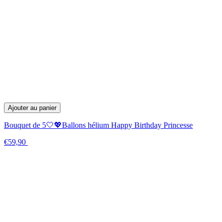
Ajouter au panier
Bouquet de 5🤍💖Ballons hélium Happy Birthday Princesse
€59,90