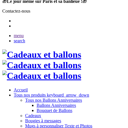
🎁
Le jour même sur Paris et sa banlieue !
🎁
Contactez-nous
menu
search
Accueil
Tous nos produits
keyboard_arrow_down
Tous nos Ballons Anniversaires
Ballons Anniversaires
Bouquet de Ballons
Cadeaux
Bougies à messages
Mugs à personnaliser Texte et Photos