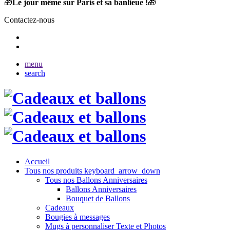
🎁
Le jour même sur Paris et sa banlieue !
🎁
Contactez-nous
menu
search
Accueil
Tous nos produits
keyboard_arrow_down
Tous nos Ballons Anniversaires
Ballons Anniversaires
Bouquet de Ballons
Cadeaux
Bougies à messages
Mugs à personnaliser Texte et Photos