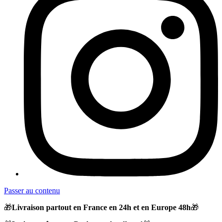
Passer au contenu
🎁
Livraison partout en France en 24h et en Europe 48h
🎁