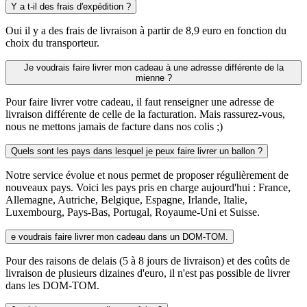
Y a t-il des frais d'expédition ?
Oui il y a des frais de livraison à partir de 8,9 euro en fonction du
choix du transporteur.
Je voudrais faire livrer mon cadeau à une adresse différente de la
mienne ?
Pour faire livrer votre cadeau, il faut renseigner une adresse de
livraison différente de celle de la facturation. Mais rassurez-vous,
nous ne mettons jamais de facture dans nos colis ;)
Quels sont les pays dans lesquel je peux faire livrer un ballon ?
Notre service évolue et nous permet de proposer régulièrement de
nouveaux pays. Voici les pays pris en charge aujourd'hui : France,
Allemagne, Autriche, Belgique, Espagne, Irlande, Italie,
Luxembourg, Pays-Bas, Portugal, Royaume-Uni et Suisse.
e voudrais faire livrer mon cadeau dans un DOM-TOM.
Pour des raisons de delais (5 à 8 jours de livraison) et des coûts de
livraison de plusieurs dizaines d'euro, il n'est pas possible de livrer
dans les DOM-TOM.