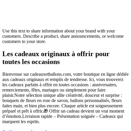
Use this text to share information about your brand with your
customers. Describe a product, share announcements, or welcome
customers to your store.
Les cadeaux originaux à offrir pour
toutes les occasions
Bienvenue sur cadeauxetballons.com, votre boutique en ligne dédiée
aux cadeaux originaux et remplis de tendresse. Ici, vous trouverez
les cadeaux parfaits à offrir en toutes occasions : anniversaires,
remerciements, fêtes, mariages ou simplement pour faire
plaisir.Notre sélection unique allie créativité, douceur et surprise :
bouquets de fleurs en rose de savon, ballons personnalisés, fleurs
faites main, et bien plus encore. Chaque article est soigneusement
préparé et prêt à offrir.🎁 Offrir un cadeau devient un vrai moment
d’émotion.Livraison rapide – Présentation soignée – Cadeaux qui
marquent les esprits.