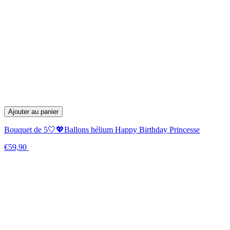
Ajouter au panier
Bouquet de 5🤍💖Ballons hélium Happy Birthday Princesse
€59,90