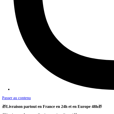
Passer au contenu
🎁
Livraison partout en France en 24h et en Europe 48h
🎁