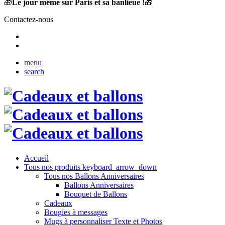
🎁
Le jour même sur Paris et sa banlieue !
🎁
Contactez-nous
menu
search
Accueil
Tous nos produits
keyboard_arrow_down
Tous nos Ballons Anniversaires
Ballons Anniversaires
Bouquet de Ballons
Cadeaux
Bougies à messages
Mugs à personnaliser Texte et Photos