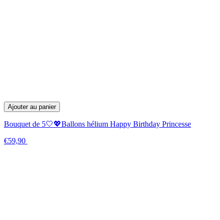
Ajouter au panier
Bouquet de 5🤍💖Ballons hélium Happy Birthday Princesse
€59,90