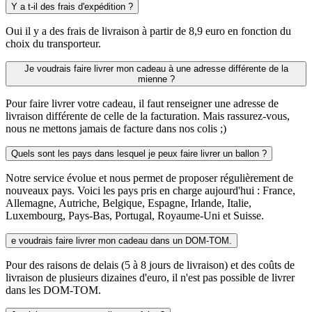
Y a t-il des frais d'expédition ?
Oui il y a des frais de livraison à partir de 8,9 euro en fonction du
choix du transporteur.
Je voudrais faire livrer mon cadeau à une adresse différente de la
mienne ?
Pour faire livrer votre cadeau, il faut renseigner une adresse de
livraison différente de celle de la facturation. Mais rassurez-vous,
nous ne mettons jamais de facture dans nos colis ;)
Quels sont les pays dans lesquel je peux faire livrer un ballon ?
Notre service évolue et nous permet de proposer régulièrement de
nouveaux pays. Voici les pays pris en charge aujourd'hui : France,
Allemagne, Autriche, Belgique, Espagne, Irlande, Italie,
Luxembourg, Pays-Bas, Portugal, Royaume-Uni et Suisse.
e voudrais faire livrer mon cadeau dans un DOM-TOM.
Pour des raisons de delais (5 à 8 jours de livraison) et des coûts de
livraison de plusieurs dizaines d'euro, il n'est pas possible de livrer
dans les DOM-TOM.