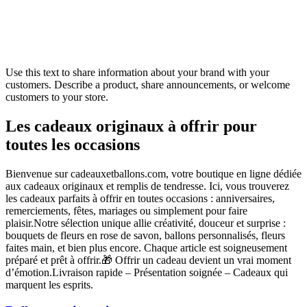
Use this text to share information about your brand with your
customers. Describe a product, share announcements, or welcome
customers to your store.
Les cadeaux originaux à offrir pour
toutes les occasions
Bienvenue sur cadeauxetballons.com, votre boutique en ligne dédiée
aux cadeaux originaux et remplis de tendresse. Ici, vous trouverez
les cadeaux parfaits à offrir en toutes occasions : anniversaires,
remerciements, fêtes, mariages ou simplement pour faire
plaisir.Notre sélection unique allie créativité, douceur et surprise :
bouquets de fleurs en rose de savon, ballons personnalisés, fleurs
faites main, et bien plus encore. Chaque article est soigneusement
préparé et prêt à offrir.🎁 Offrir un cadeau devient un vrai moment
d’émotion.Livraison rapide – Présentation soignée – Cadeaux qui
marquent les esprits.