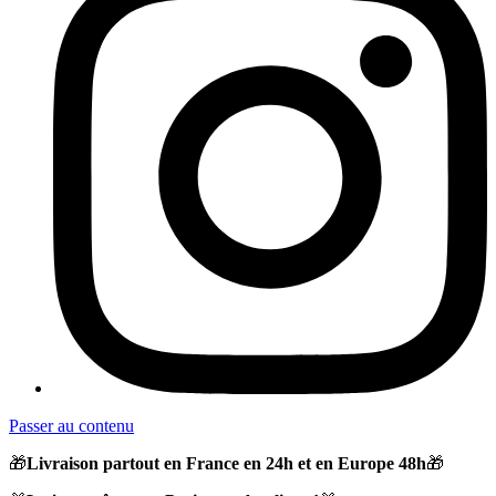
Passer au contenu
🎁
Livraison partout en France en 24h et en Europe 48h
🎁