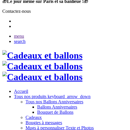
🎁
Le jour même sur Paris et sa banlieue !
🎁
Contactez-nous
menu
search
Accueil
Tous nos produits
keyboard_arrow_down
Tous nos Ballons Anniversaires
Ballons Anniversaires
Bouquet de Ballons
Cadeaux
Bougies à messages
Mugs à personnaliser Texte et Photos