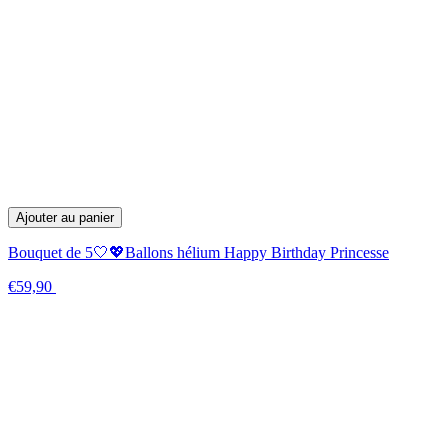
Ajouter au panier
Bouquet de 5🤍💖Ballons hélium Happy Birthday Princesse
€59,90