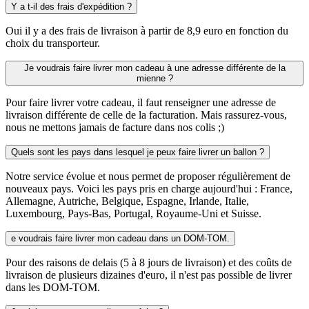
Y a t-il des frais d'expédition ?
Oui il y a des frais de livraison à partir de 8,9 euro en fonction du
choix du transporteur.
Je voudrais faire livrer mon cadeau à une adresse différente de la
mienne ?
Pour faire livrer votre cadeau, il faut renseigner une adresse de
livraison différente de celle de la facturation. Mais rassurez-vous,
nous ne mettons jamais de facture dans nos colis ;)
Quels sont les pays dans lesquel je peux faire livrer un ballon ?
Notre service évolue et nous permet de proposer régulièrement de
nouveaux pays. Voici les pays pris en charge aujourd'hui : France,
Allemagne, Autriche, Belgique, Espagne, Irlande, Italie,
Luxembourg, Pays-Bas, Portugal, Royaume-Uni et Suisse.
e voudrais faire livrer mon cadeau dans un DOM-TOM.
Pour des raisons de delais (5 à 8 jours de livraison) et des coûts de
livraison de plusieurs dizaines d'euro, il n'est pas possible de livrer
dans les DOM-TOM.