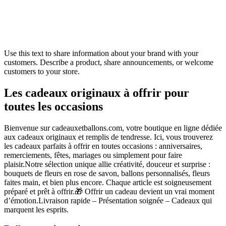
Use this text to share information about your brand with your
customers. Describe a product, share announcements, or welcome
customers to your store.
Les cadeaux originaux à offrir pour
toutes les occasions
Bienvenue sur cadeauxetballons.com, votre boutique en ligne dédiée
aux cadeaux originaux et remplis de tendresse. Ici, vous trouverez
les cadeaux parfaits à offrir en toutes occasions : anniversaires,
remerciements, fêtes, mariages ou simplement pour faire
plaisir.Notre sélection unique allie créativité, douceur et surprise :
bouquets de fleurs en rose de savon, ballons personnalisés, fleurs
faites main, et bien plus encore. Chaque article est soigneusement
préparé et prêt à offrir.🎁 Offrir un cadeau devient un vrai moment
d’émotion.Livraison rapide – Présentation soignée – Cadeaux qui
marquent les esprits.