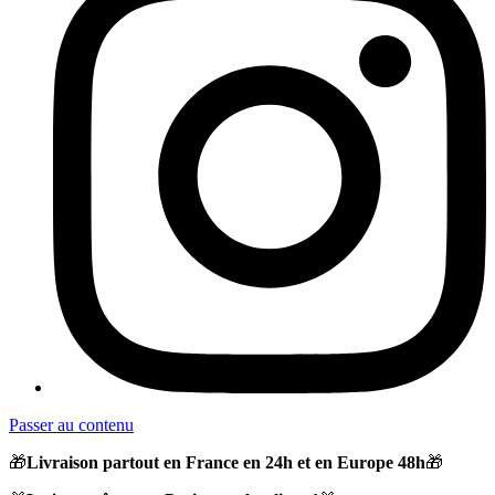
Passer au contenu
🎁
Livraison partout en France en 24h et en Europe 48h
🎁