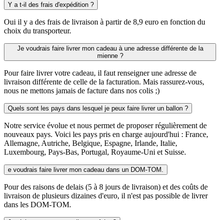
Y a t-il des frais d'expédition ?
Oui il y a des frais de livraison à partir de 8,9 euro en fonction du
choix du transporteur.
Je voudrais faire livrer mon cadeau à une adresse différente de la
mienne ?
Pour faire livrer votre cadeau, il faut renseigner une adresse de
livraison différente de celle de la facturation. Mais rassurez-vous,
nous ne mettons jamais de facture dans nos colis ;)
Quels sont les pays dans lesquel je peux faire livrer un ballon ?
Notre service évolue et nous permet de proposer régulièrement de
nouveaux pays. Voici les pays pris en charge aujourd'hui : France,
Allemagne, Autriche, Belgique, Espagne, Irlande, Italie,
Luxembourg, Pays-Bas, Portugal, Royaume-Uni et Suisse.
e voudrais faire livrer mon cadeau dans un DOM-TOM.
Pour des raisons de delais (5 à 8 jours de livraison) et des coûts de
livraison de plusieurs dizaines d'euro, il n'est pas possible de livrer
dans les DOM-TOM.