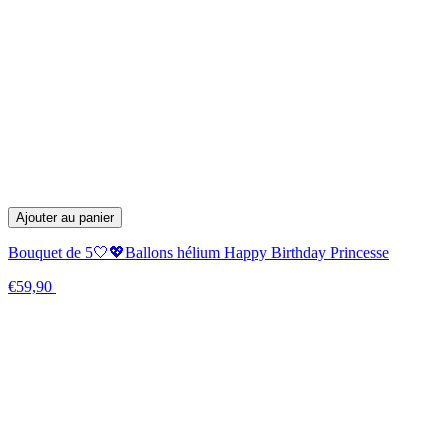
Ajouter au panier
Bouquet de 5🤍💖Ballons hélium Happy Birthday Princesse
€59,90