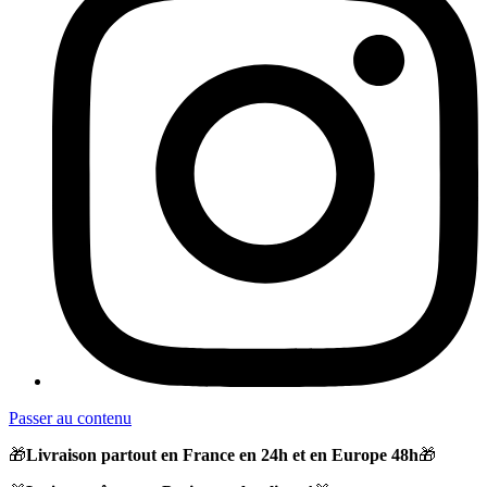
Passer au contenu
🎁
Livraison partout en France en 24h et en Europe 48h
🎁