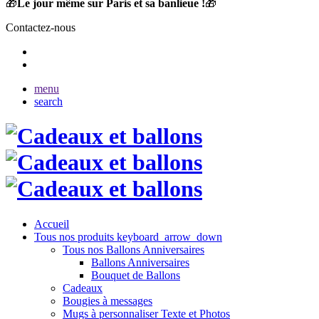
🎁
Le jour même sur Paris et sa banlieue !
🎁
Contactez-nous
menu
search
Accueil
Tous nos produits
keyboard_arrow_down
Tous nos Ballons Anniversaires
Ballons Anniversaires
Bouquet de Ballons
Cadeaux
Bougies à messages
Mugs à personnaliser Texte et Photos