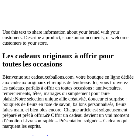
Use this text to share information about your brand with your
customers. Describe a product, share announcements, or welcome
customers to your store.
Les cadeaux originaux à offrir pour
toutes les occasions
Bienvenue sur cadeauxetballons.com, votre boutique en ligne dédiée
aux cadeaux originaux et remplis de tendresse. Ici, vous trouverez
les cadeaux parfaits à offrir en toutes occasions : anniversaires,
remerciements, fêtes, mariages ou simplement pour faire
plaisir.Notre sélection unique allie créativité, douceur et surprise :
bouquets de fleurs en rose de savon, ballons personnalisés, fleurs
faites main, et bien plus encore. Chaque article est soigneusement
préparé et prêt à offrir.🎁 Offrir un cadeau devient un vrai moment
d’émotion.Livraison rapide – Présentation soignée – Cadeaux qui
marquent les esprits.