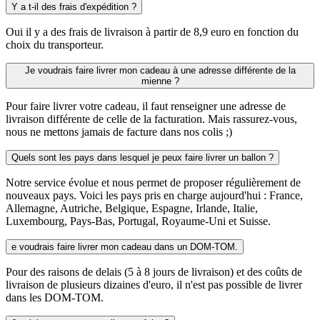
Y a t-il des frais d'expédition ?
Oui il y a des frais de livraison à partir de 8,9 euro en fonction du
choix du transporteur.
Je voudrais faire livrer mon cadeau à une adresse différente de la
mienne ?
Pour faire livrer votre cadeau, il faut renseigner une adresse de
livraison différente de celle de la facturation. Mais rassurez-vous,
nous ne mettons jamais de facture dans nos colis ;)
Quels sont les pays dans lesquel je peux faire livrer un ballon ?
Notre service évolue et nous permet de proposer régulièrement de
nouveaux pays. Voici les pays pris en charge aujourd'hui : France,
Allemagne, Autriche, Belgique, Espagne, Irlande, Italie,
Luxembourg, Pays-Bas, Portugal, Royaume-Uni et Suisse.
e voudrais faire livrer mon cadeau dans un DOM-TOM.
Pour des raisons de delais (5 à 8 jours de livraison) et des coûts de
livraison de plusieurs dizaines d'euro, il n'est pas possible de livrer
dans les DOM-TOM.