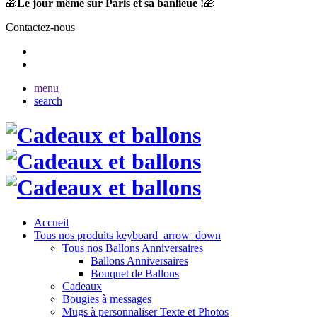
🎁
Le jour même sur Paris et sa banlieue !
🎁
Contactez-nous
menu
search
Accueil
Tous nos produits
keyboard_arrow_down
Tous nos Ballons Anniversaires
Ballons Anniversaires
Bouquet de Ballons
Cadeaux
Bougies à messages
Mugs à personnaliser Texte et Photos