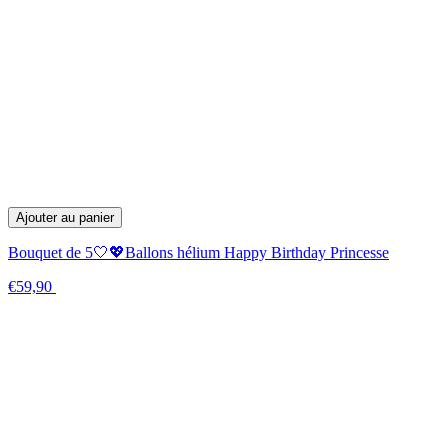
Ajouter au panier
Bouquet de 5🤍💖Ballons hélium Happy Birthday Princesse
€59,90