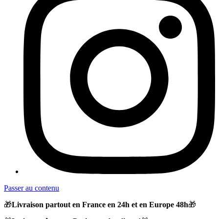
Passer au contenu
🎁
Livraison partout en France en 24h et en Europe 48h
🎁