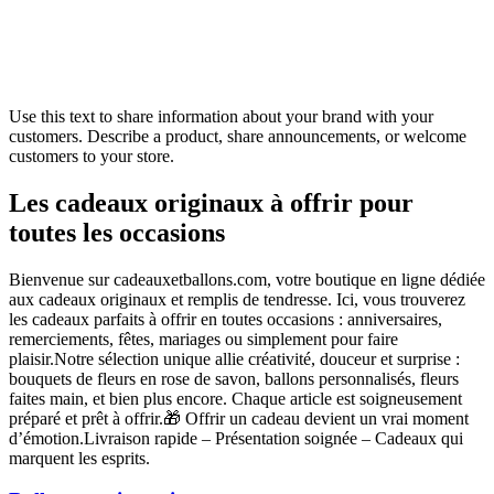
Use this text to share information about your brand with your
customers. Describe a product, share announcements, or welcome
customers to your store.
Les cadeaux originaux à offrir pour
toutes les occasions
Bienvenue sur cadeauxetballons.com, votre boutique en ligne dédiée
aux cadeaux originaux et remplis de tendresse. Ici, vous trouverez
les cadeaux parfaits à offrir en toutes occasions : anniversaires,
remerciements, fêtes, mariages ou simplement pour faire
plaisir.Notre sélection unique allie créativité, douceur et surprise :
bouquets de fleurs en rose de savon, ballons personnalisés, fleurs
faites main, et bien plus encore. Chaque article est soigneusement
préparé et prêt à offrir.🎁 Offrir un cadeau devient un vrai moment
d’émotion.Livraison rapide – Présentation soignée – Cadeaux qui
marquent les esprits.