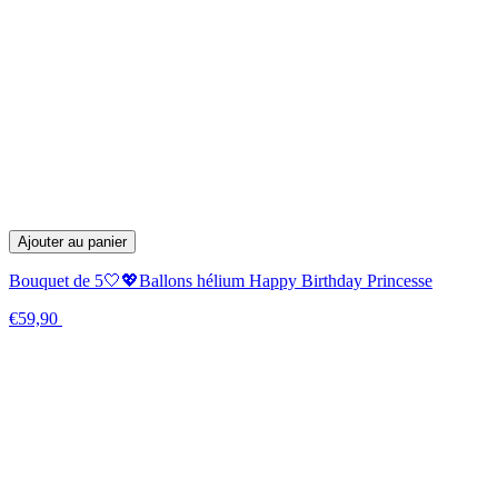
Ajouter au panier
Bouquet de 5🤍💖Ballons hélium Happy Birthday Princesse
€59,90