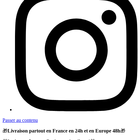
Passer au contenu
🎁
Livraison partout en France en 24h et en Europe 48h
🎁