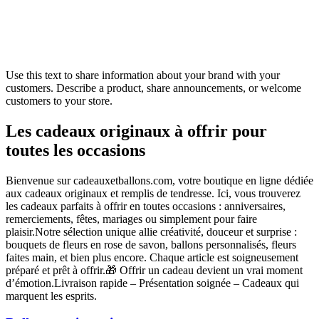
Use this text to share information about your brand with your
customers. Describe a product, share announcements, or welcome
customers to your store.
Les cadeaux originaux à offrir pour
toutes les occasions
Bienvenue sur cadeauxetballons.com, votre boutique en ligne dédiée
aux cadeaux originaux et remplis de tendresse. Ici, vous trouverez
les cadeaux parfaits à offrir en toutes occasions : anniversaires,
remerciements, fêtes, mariages ou simplement pour faire
plaisir.Notre sélection unique allie créativité, douceur et surprise :
bouquets de fleurs en rose de savon, ballons personnalisés, fleurs
faites main, et bien plus encore. Chaque article est soigneusement
préparé et prêt à offrir.🎁 Offrir un cadeau devient un vrai moment
d’émotion.Livraison rapide – Présentation soignée – Cadeaux qui
marquent les esprits.