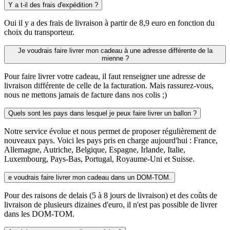
Y a t-il des frais d'expédition ?
Oui il y a des frais de livraison à partir de 8,9 euro en fonction du
choix du transporteur.
Je voudrais faire livrer mon cadeau à une adresse différente de la
mienne ?
Pour faire livrer votre cadeau, il faut renseigner une adresse de
livraison différente de celle de la facturation. Mais rassurez-vous,
nous ne mettons jamais de facture dans nos colis ;)
Quels sont les pays dans lesquel je peux faire livrer un ballon ?
Notre service évolue et nous permet de proposer régulièrement de
nouveaux pays. Voici les pays pris en charge aujourd'hui : France,
Allemagne, Autriche, Belgique, Espagne, Irlande, Italie,
Luxembourg, Pays-Bas, Portugal, Royaume-Uni et Suisse.
e voudrais faire livrer mon cadeau dans un DOM-TOM.
Pour des raisons de delais (5 à 8 jours de livraison) et des coûts de
livraison de plusieurs dizaines d'euro, il n'est pas possible de livrer
dans les DOM-TOM.