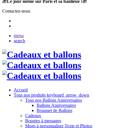
🎁
Le jour même sur Paris et sa banlieue !
🎁
Contactez-nous
menu
search
Accueil
Tous nos produits
keyboard_arrow_down
Tous nos Ballons Anniversaires
Ballons Anniversaires
Bouquet de Ballons
Cadeaux
Bougies à messages
Mugs à personnaliser Texte et Photos