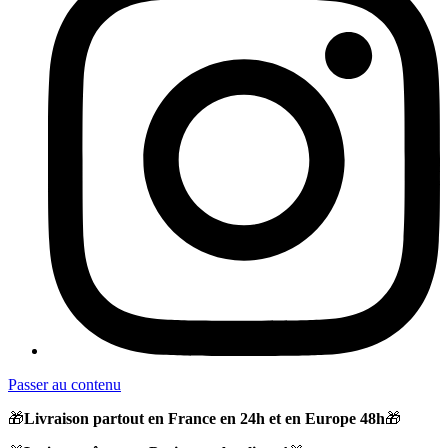
Passer au contenu
🎁
Livraison partout en France en 24h et en Europe 48h
🎁