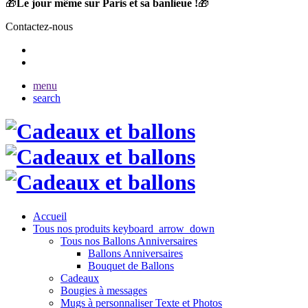
🎁
Le jour même sur Paris et sa banlieue !
🎁
Contactez-nous
menu
search
Accueil
Tous nos produits
keyboard_arrow_down
Tous nos Ballons Anniversaires
Ballons Anniversaires
Bouquet de Ballons
Cadeaux
Bougies à messages
Mugs à personnaliser Texte et Photos