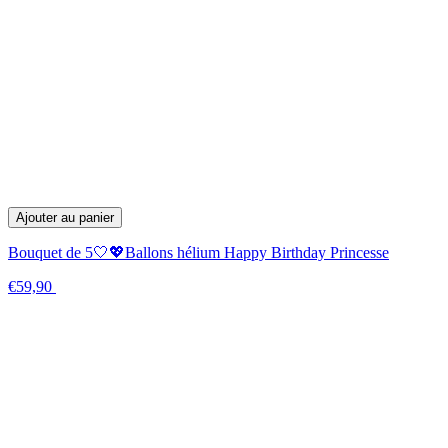
Ajouter au panier
Bouquet de 5🤍💖Ballons hélium Happy Birthday Princesse
€59,90