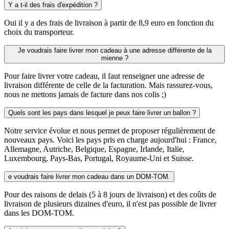
Y a t-il des frais d'expédition ?
Oui il y a des frais de livraison à partir de 8,9 euro en fonction du
choix du transporteur.
Je voudrais faire livrer mon cadeau à une adresse différente de la
mienne ?
Pour faire livrer votre cadeau, il faut renseigner une adresse de
livraison différente de celle de la facturation. Mais rassurez-vous,
nous ne mettons jamais de facture dans nos colis ;)
Quels sont les pays dans lesquel je peux faire livrer un ballon ?
Notre service évolue et nous permet de proposer régulièrement de
nouveaux pays. Voici les pays pris en charge aujourd'hui : France,
Allemagne, Autriche, Belgique, Espagne, Irlande, Italie,
Luxembourg, Pays-Bas, Portugal, Royaume-Uni et Suisse.
e voudrais faire livrer mon cadeau dans un DOM-TOM.
Pour des raisons de delais (5 à 8 jours de livraison) et des coûts de
livraison de plusieurs dizaines d'euro, il n'est pas possible de livrer
dans les DOM-TOM.