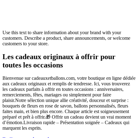
Use this text to share information about your brand with your
customers. Describe a product, share announcements, or welcome
customers to your store.
Les cadeaux originaux à offrir pour
toutes les occasions
Bienvenue sur cadeauxetballons.com, votre boutique en ligne dédiée
aux cadeaux originaux et remplis de tendresse. Ici, vous trouverez
les cadeaux parfaits à offrir en toutes occasions : anniversaires,
remerciements, fêtes, mariages ou simplement pour faire
plaisir.Notre sélection unique allie créativité, douceur et surprise :
bouquets de fleurs en rose de savon, ballons personnalisés, fleurs
faites main, et bien plus encore. Chaque article est soigneusement
préparé et prêt à offrir.🎁 Offrir un cadeau devient un vrai moment
d’émotion.Livraison rapide – Présentation soignée – Cadeaux qui
marquent les esprits.